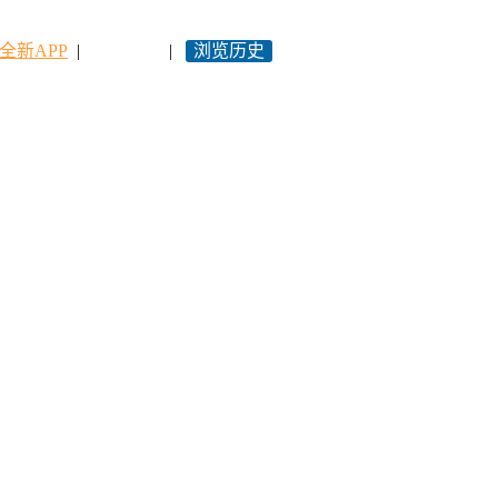
全新APP
|
永久网址
|
浏览历史