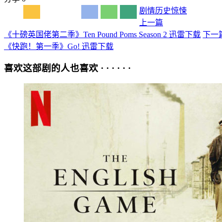
剧情
历史
惊悚
上一篇
《十磅英国佬第二季》Ten Pound Poms Season 2 迅雷下载
下一
《快跑！第一季》Go! 迅雷下载
喜欢这部剧的人也喜欢 · · · · · ·