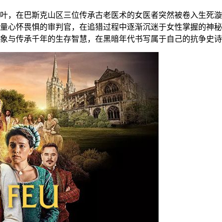
叶，在巴斯克山区三位传承古老医术的女医者突然被卷入生死漩
量心怀畏惧的审判官，在追猎过程中逐渐沉迷于女性掌握的神秘
象与传承千年的生存智慧，在黑暗年代书写属于自己的抗争史诗