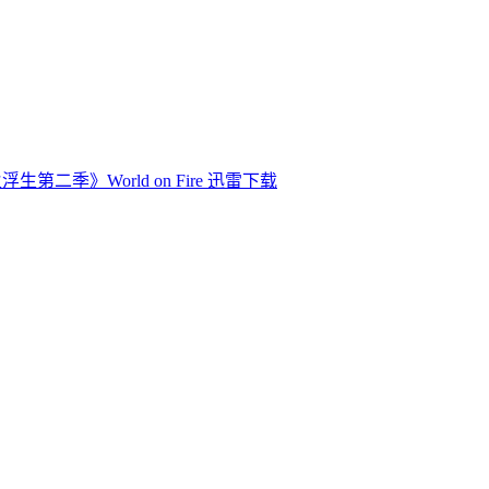
生第二季》World on Fire 迅雷下载