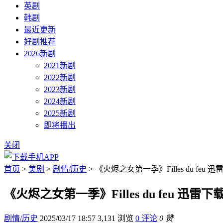
英剧
韩剧
最近更新
好剧推荐
2026新剧
2021新剧
2022新剧
2023新剧
2024新剧
2025新剧
即将播出
关闭
首页
>
美剧
>
剧情/历史
> 《火烬之女第一季》Filles du feu 
《火烬之女第一季》Filles du feu 迅雷下
剧情/历史
2025/03/17 18:57
3,131 浏览
0 评论
0 赞