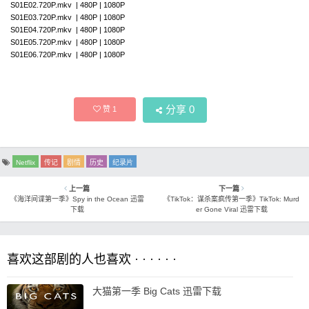
S01E02.720P.mkv | 480P | 1080P
S01E03.720P.mkv | 480P | 1080P
S01E04.720P.mkv | 480P | 1080P
S01E05.720P.mkv | 480P | 1080P
S01E06.720P.mkv | 480P | 1080P
分享
0
赞
1
Netflix
传记
剧情
历史
纪录片
上一篇
下一篇
《海洋间谍第一季》Spy in the Ocean 迅雷
《TikTok：谋杀案疯传第一季》TikTok: Murd
下载
er Gone Viral 迅雷下载
喜欢这部剧的人也喜欢 · · · · · ·
大猫第一季 Big Cats 迅雷下载