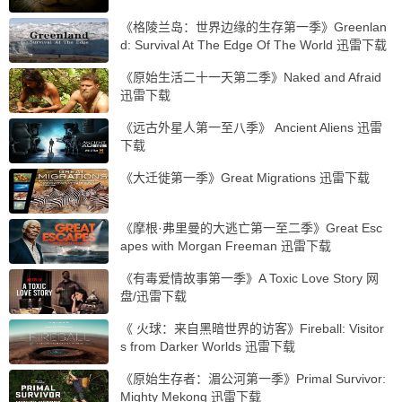
《格陵兰岛：世界边缘的生存第一季》Greenlan
d: Survival At The Edge Of The World 迅雷下载
《原始生活二十一天第二季》Naked and Afraid
迅雷下载
《远古外星人第一至八季》 Ancient Aliens 迅雷
下载
《大迁徙第一季》Great Migrations 迅雷下载
《摩根·弗里曼的大逃亡第一至二季》Great Esc
apes with Morgan Freeman 迅雷下载
《有毒爱情故事第一季》A Toxic Love Story 网
盘/迅雷下载
《 火球：来自黑暗世界的访客》Fireball: Visitor
s from Darker Worlds 迅雷下载
《原始生存者：湄公河第一季》Primal Survivor:
Mighty Mekong 迅雷下载