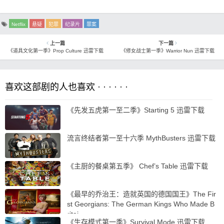
Netflix
悬疑
犯罪
纪录片
罪案
上一篇
下一篇
《道具文化第一季》Prop Culture 迅雷下载
《修女战士第一季》Warrior Nun 迅雷下载
喜欢这部剧的人也喜欢 · · · · · ·
《先发五虎第一至二季》Starting 5 迅雷下载
流言终结者第一至十六季 MythBusters 迅雷下载
《主厨的餐桌第五季》 Chef’s Table 迅雷下载
《最早的乔治王：造就英国的德国国王》The Fir
st Georgians: The German Kings Who Made B
ritai…
《生存模式第一季》Survival Mode 迅雷下载