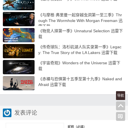
《与摩根·弗里曼一起穿越虫洞第一至三季》Thr
ough The Wormhole With Morgan Freeman 迅
雷下载
《物竞人择第一季》Unnatural Selection 迅雷下
载
《传奇球队：洛杉矶湖人队实录第一季》Legac
y: The True Story of the LA Lakers 迅雷下载
《宇宙奇观》Wonders of the Universe 迅雷下
载
《赤裸与恐惧第十五季至第十九季》Naked and
Afraid 迅雷下载
导航
发表评论
昵称（必填）