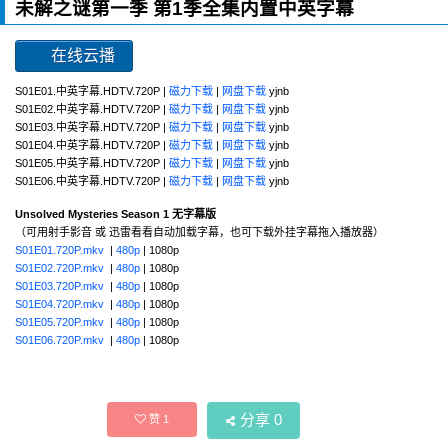
未解之谜第一季 第1季全集内置中英字幕
在线云播
S01E01.中英字幕.HDTV.720P |
磁力下载
|
网盘下载
yjnb
S01E02.中英字幕.HDTV.720P |
磁力下载
|
网盘下载
yjnb
S01E03.中英字幕.HDTV.720P |
磁力下载
|
网盘下载
yjnb
S01E04.中英字幕.HDTV.720P |
磁力下载
|
网盘下载
yjnb
S01E05.中英字幕.HDTV.720P |
磁力下载
|
网盘下载
yjnb
S01E06.中英字幕.HDTV.720P |
磁力下载
|
网盘下载
yjnb
Unsolved Mysteries Season 1 无字幕版
（可用射手影音 或 迅雷看看自动加载字幕，也可下载外挂字幕拖入播放器）
S01E01.720P.mkv
|
480p
| 1080p
S01E02.720P.mkv
|
480p
| 1080p
S01E03.720P.mkv
|
480p
| 1080p
S01E04.720P.mkv
|
480p
| 1080p
S01E05.720P.mkv
|
480p
| 1080p
S01E06.720P.mkv
|
480p
| 1080p
分享
0
赞
1