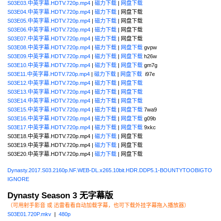
S03E03.中英字幕.HDTV.720p.mp4
|
磁力下载
|
网盘下载
S03E04.中英字幕.HDTV.720p.mp4
|
磁力下载
| 网盘下载
S03E05.中英字幕.HDTV.720p.mp4
|
磁力下载
| 网盘下载
S03E06.中英字幕.HDTV.720p.mp4
|
磁力下载
| 网盘下载
S03E07.中英字幕.HDTV.720p.mp4
|
磁力下载
| 网盘下载
S03E08.中英字幕.HDTV.720p.mp4
|
磁力下载
|
网盘下载
gvpw
S03E09.中英字幕.HDTV.720p.mp4
|
磁力下载
|
网盘下载
h26w
S03E10.中英字幕.HDTV.720p.mp4
|
磁力下载
|
网盘下载
gm7g
S03E11.中英字幕.HDTV.720p.mp4
|
磁力下载
|
网盘下载
i97e
S03E12.中英字幕.HDTV.720p.mp4
|
磁力下载
|
网盘下载
S03E13.中英字幕.HDTV.720p.mp4
|
磁力下载
|
网盘下载
S03E14.中英字幕.HDTV.720p.mp4
|
磁力下载
|
网盘下载
S03E15.中英字幕.HDTV.720p.mp4
|
磁力下载
|
网盘下载
7wa9
S03E16.中英字幕.HDTV.720p.mp4
|
磁力下载
|
网盘下载
g09b
S03E17.中英字幕.HDTV.720p.mp4
|
磁力下载
|
网盘下载
9xkc
S03E18.中英字幕.HDTV.720p.mp4 |
磁力下载
| 网盘下载
S03E19.中英字幕.HDTV.720p.mp4 |
磁力下载
| 网盘下载
S03E20.中英字幕.HDTV.720p.mp4 |
磁力下载
| 网盘下载
Dynasty.2017.S03.2160p.NF.WEB-DL.x265.10bit.HDR.DDP5.1-BOUNTYTOOBIGTO
IGNORE
Dynasty Season 3 无字幕版
（可用射手影音 或 迅雷看看自动加载字幕，也可下载外挂字幕拖入播放器）
S03E01.720P.mkv
|
480p