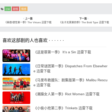
CW
剧情
情感
上一篇
下一篇
《美德/德性第一季》The Virtues 迅雷下载
《女子无畏第四季》The Bold Type 迅雷下载
喜欢这部剧的人也喜欢 · · · · · ·
《这是罪第一季》 It’s a Sin 迅雷下载
《日常谜团第一季》Dispatches From Elsewher
e 迅雷下载
《马里布救援队：剧集版第一季》Malibu Rescu
e 迅雷下载
《潮躁女人第一季》Riot Women 迅雷下载
《小偷小抢第二季》Trinkets 迅雷下载