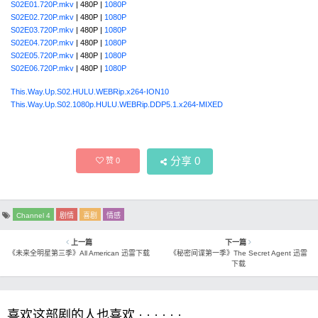
S02E01.720P.mkv
| 480P |
1080P
S02E02.720P.mkv
| 480P |
1080P
S02E03.720P.mkv
| 480P |
1080P
S02E04.720P.mkv
| 480P |
1080P
S02E05.720P.mkv
| 480P |
1080P
S02E06.720P.mkv
| 480P |
1080P
This.Way.Up.S02.HULU.WEBRip.x264-ION10
This.Way.Up.S02.1080p.HULU.WEBRip.DDP5.1.x264-MIXED
分享
0
赞
0
Channel 4
剧情
喜剧
情感
上一篇
下一篇
《未来全明星第三季》All American 迅雷下载
《秘密间谍第一季》The Secret Agent 迅雷
下载
喜欢这部剧的人也喜欢 · · · · · ·