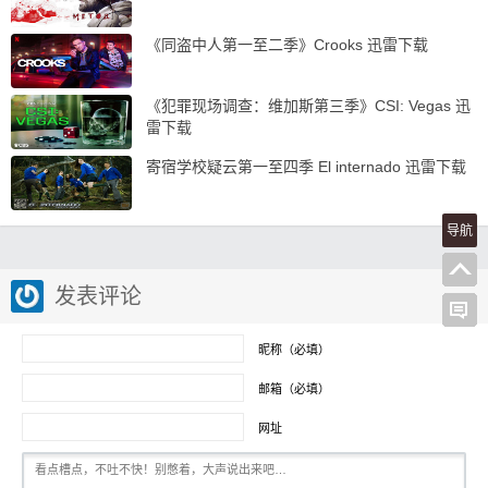
《同盗中人第一至二季》Crooks 迅雷下载
《犯罪现场调查：维加斯第三季》CSI: Vegas 迅
雷下载
寄宿学校疑云第一至四季 El internado 迅雷下载
导航
发表评论
昵称（必填）
邮箱（必填）
网址