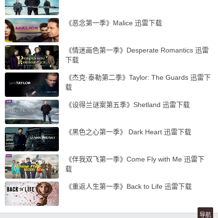
《恶念第一季》Malice 迅雷下载
《情迷画色第一季》Desperate Romantics 迅雷
下载
《杰克·泰勒第二季》Taylor: The Guards 迅雷下
载
《设得兰谜案第五季》Shetland 迅雷下载
《黑色之心第一季》 Dark Heart 迅雷下载
《伴我双飞第一季》Come Fly with Me 迅雷下
载
《重返人生第一季》Back to Life 迅雷下载
导航