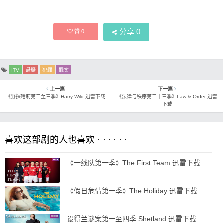
分享
0
赞
0
ITV
悬疑
犯罪
罪案
上一篇
下一篇
《野探哈莉第二至三季》Harry Wild 迅雷下载
《法律与秩序第二十三季》Law & Order 迅雷
下载
喜欢这部剧的人也喜欢 · · · · · ·
《一线队第一季》The First Team 迅雷下载
《假日危情第一季》The Holiday 迅雷下载
设得兰谜案第一至四季 Shetland 迅雷下载