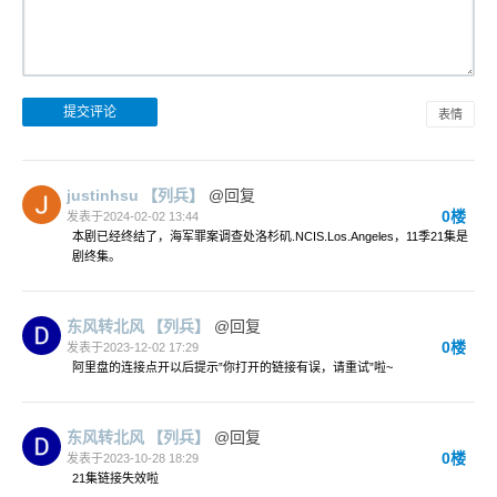
表情
justinhsu
【列兵】
@回复
0楼
发表于2024-02-02 13:44
本剧已经终结了，海军罪案调查处洛杉矶.NCIS.Los.Angeles，11季21集是
剧终集。
东风转北风
【列兵】
@回复
0楼
发表于2023-12-02 17:29
阿里盘的连接点开以后提示”你打开的链接有误，请重试”啦~
东风转北风
【列兵】
@回复
0楼
发表于2023-10-28 18:29
21集链接失效啦