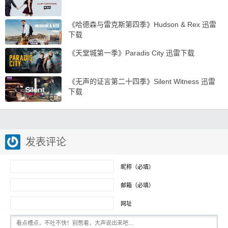
《哈德森与雷克斯第四季》Hudson & Rex 迅雷
下载
《天堂城第一季》Paradis City 迅雷下载
《无声的证言第二十四季》Silent Witness 迅雷
下载
发表评论
昵称（必填）
邮箱（必填）
网址