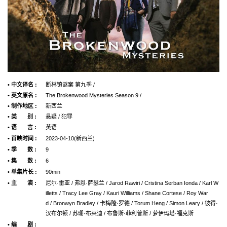
• 中文译名 :
断林镇谜案 第九季 /
• 英文原名 :
The Brokenwood Mysteries Season 9 /
• 制作地区 :
新西兰
• 类 别 :
悬疑 / 犯罪
• 语 言 :
英语
• 首映时间 :
2023-04-10(新西兰)
• 季 数 :
9
• 集 数 :
6
• 单集片长 :
90min
• 主 演 :
尼尔·雷亚 / 弗恩·萨瑟兰 / Jarod Rawiri / Cristina Serban Ionda / Karl W
illetts / Tracy Lee Gray / Kauri Williams / Shane Cortese / Roy War
d / Bronwyn Bradley / 卡梅隆·罗德 / Torum Heng / Simon Leary / 彼得·
汉布尔顿 / 苏珊·布莱迪 / 布鲁斯·菲利普斯 / 萝伊玛塔·福克斯
• 编 剧 :