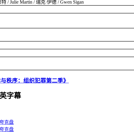
lie Martin / 瑞克·伊德 / Gwen Sigan
律与秩序：组织犯罪第二季》
中英字幕
夸克盘
夸克盘