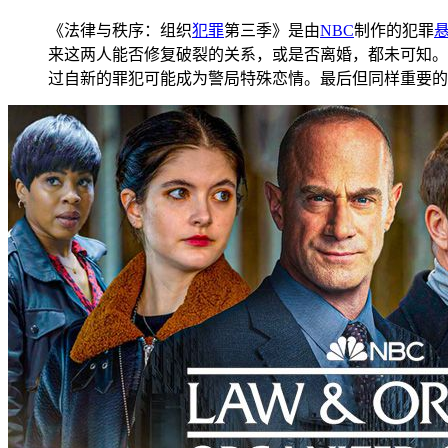
《法律与秩序：组织
犯罪
第三季》是由
NBC
制作的犯罪
来这两人能否修复破裂的关系，或是否离婚，都未可知。然
过自新的罪犯可能成为警局特殊恋情。最后但同样重要的