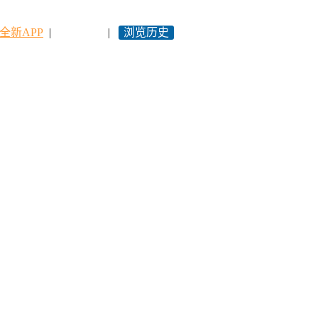
全新APP
|
永久网址
|
浏览历史