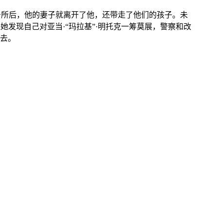
务所后，他的妻子就离开了他，还带走了他们的孩子。未
发现自己对亚当·“玛拉基”·明托克一筹莫展，警察和改
去。