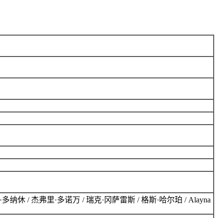
 / 布莱恩·多纳休 / 杰弗里·多诺万 / 瑞克·冈萨雷斯 / 格斯·哈尔珀 / Alayna