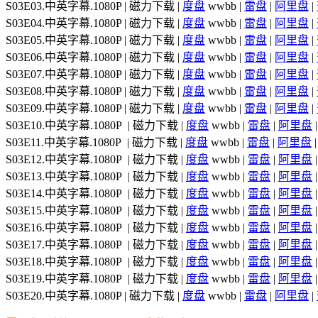
S03E03.中英字幕.1080P | 磁力下载 |
度盘
wwbb |
雷盘
|
阿里盘
|
S03E04.中英字幕.1080P | 磁力下载 |
度盘
wwbb |
雷盘
|
阿里盘
|
S03E05.中英字幕.1080P | 磁力下载 |
度盘
wwbb |
雷盘
|
阿里盘
|
S03E06.中英字幕.1080P | 磁力下载 |
度盘
wwbb |
雷盘
|
阿里盘
|
S03E07.中英字幕.1080P | 磁力下载 |
度盘
wwbb |
雷盘
|
阿里盘
|
S03E08.中英字幕.1080P | 磁力下载 |
度盘
wwbb |
雷盘
|
阿里盘
|
S03E09.中英字幕.1080P | 磁力下载 |
度盘
wwbb |
雷盘
|
阿里盘
|
S03E10.中英字幕.1080P | 磁力下载 |
度盘
wwbb |
雷盘
|
阿里盘
S03E11.中英字幕.1080P | 磁力下载 |
度盘
wwbb |
雷盘
|
阿里盘
S03E12.中英字幕.1080P | 磁力下载 |
度盘
wwbb |
雷盘
|
阿里盘
S03E13.中英字幕.1080P | 磁力下载 |
度盘
wwbb |
雷盘
|
阿里盘
S03E14.中英字幕.1080P | 磁力下载 |
度盘
wwbb |
雷盘
|
阿里盘
S03E15.中英字幕.1080P | 磁力下载 |
度盘
wwbb |
雷盘
|
阿里盘
S03E16.中英字幕.1080P | 磁力下载 |
度盘
wwbb |
雷盘
|
阿里盘
S03E17.中英字幕.1080P | 磁力下载 |
度盘
wwbb |
雷盘
|
阿里盘
S03E18.中英字幕.1080P | 磁力下载 |
度盘
wwbb |
雷盘
|
阿里盘
S03E19.中英字幕.1080P | 磁力下载 |
度盘
wwbb |
雷盘
|
阿里盘
S03E20.中英字幕.1080P | 磁力下载 |
度盘
wwbb |
雷盘
|
阿里盘
|