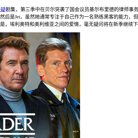
悬疑
剧集，第三季中在贝尔突袭了国会议员基尔布里德的律师事
后是Jet，虽然她通常专注于自己作为一名熟练黑客的能力，但她
是，埃利奥特和奥利维亚之间的爱情，毫无疑问将在新季继续下