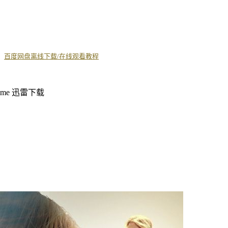
丨
百度网盘离线下载/在线观看教程