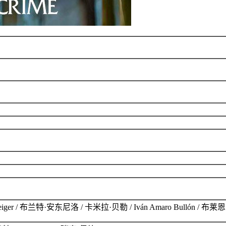
ley Seiger / 布兰特·安东尼洛 / 卡米拉·贝勒 / Iván Amaro Bullón