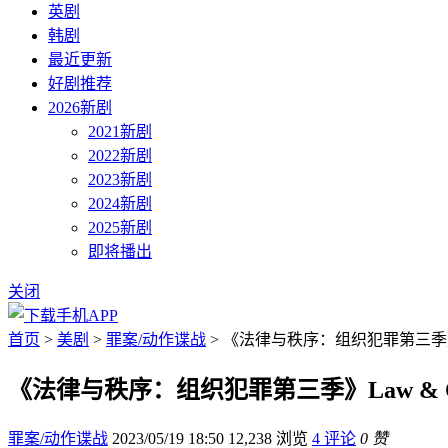
英剧
韩剧
最近更新
好剧推荐
2026新剧
2021新剧
2022新剧
2023新剧
2024新剧
2025新剧
即将播出
关闭
首页
>
美剧
>
罪案/动作谍战
> 《法律与秩序：组织犯罪第三季》Law &
《法律与秩序：组织犯罪第三季》Law & Order
罪案/动作谍战
2023/05/19 18:50
12,238 浏览
4 评论
0 赞