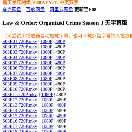
霸王龙压制组.1080P.YYeTs.中英双字
夸克网盘
百度网盘
阿里云网盘
更新至E08
Law & Order: Organized Crime Season 3 无字幕版
（可尝试用播放器自动加载字幕，也可下载外挂字幕拖入播放
S03E01.720P.mkv
|
1080P
|
480P
S03E02.720P.mkv
|
1080P
| 480P
S03E03.720P.mkv
|
1080P
| 480P
S03E04.720P.mkv
|
1080P
|
480P
S03E05.720P.mkv
|
1080P
|
480P
S03E06.720P.mkv
|
1080P
| 480P
S03E07.720P.mkv
|
1080P
|
480P
S03E08.720P.mkv
|
1080P
| 480P
S03E09.720P.mkv
|
1080P
| 480P
S03E10.720P.mkv
|
1080P
| 480P
S03E11.720P.mkv
|
1080P
| 480P
S03E12.720P.mkv
|
1080P
| 480P
S03E13.720P.mkv
|
1080P
|
480P
S03E14.720P.mkv
|
1080P
| 480P
S03E15.720P.mkv
|
1080P
|
480P
S03E16.720P.mkv
|
1080P
| 480P
S03E17.720P.mkv
|
1080P
| 480P
S03E18.720P.mkv
|
1080P
|
480P