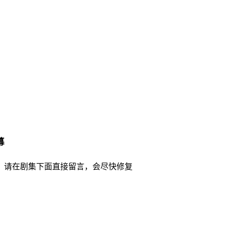
幕
，请在剧集下面直接留言，会尽快修复