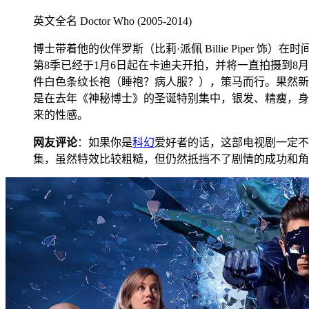
英文全名 Doctor Who (2005-2014)
博士带着他的伙伴罗斯（比莉·派佩 Billie Pipe
第8季已经于1月6日起在卡迪夫开拍，并将一直拍摄到8
件白色条纹长袍（睡袍？病人服？），策马而行。果然新
是在去年《神秘博士》的圣诞特别集中，银发、精瘦，身
来的性感。
网友评论
：如果你是
科幻
爱好者的话，这部电视剧一定不
集，虽然特效比较粗糙，但仍然抵挡不了剧情的成功和角