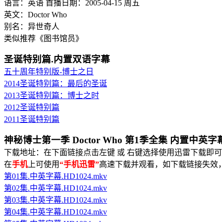
语言：英语 首播日期：2005-04-15 周五
英文：Doctor Who
别名：异世奇人
类似推荐《图书馆员》
圣诞特别篇.内置双语字幕
五十周年特别版-博士之日
2014圣诞特别篇：最后的圣诞
2013圣诞特别篇：博士之时
2012圣诞特别篇
2011圣诞特别篇
神秘博士第一季 Doctor Who 第1季全集 内置中英字
下载地址：在下面链接点击左键 或 右键选择使用迅雷下载即可
在
手机
上可使用
“手机迅雷”
高速下载并观看，
如下载链接失效
第01集.中英字幕.HD1024.mkv
第02集.中英字幕.HD1024.mkv
第03集.中英字幕.HD1024.mkv
第04集.中英字幕.HD1024.mkv