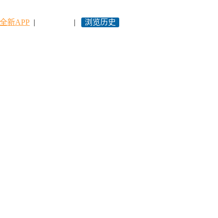
全新APP
|
永久网址
|
浏览历史