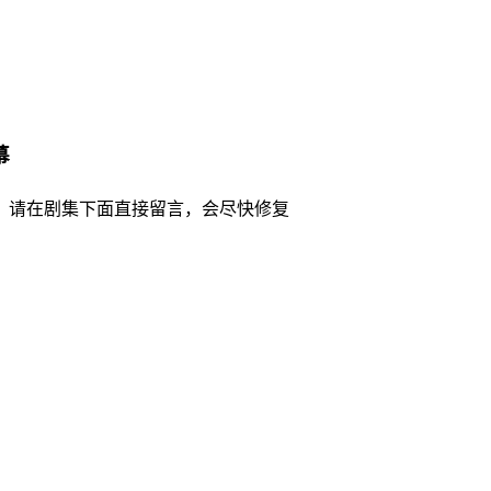
幕
，请在剧集下面直接留言，会尽快修复