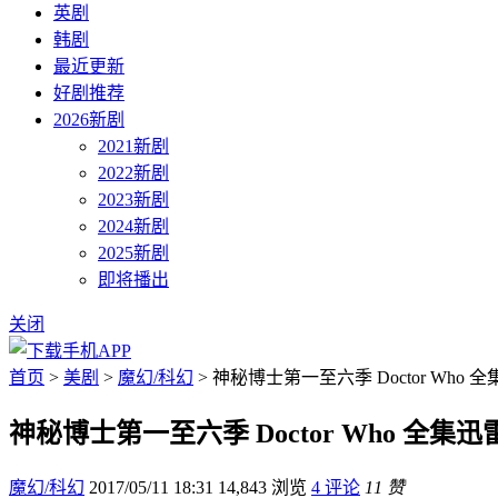
英剧
韩剧
最近更新
好剧推荐
2026新剧
2021新剧
2022新剧
2023新剧
2024新剧
2025新剧
即将播出
关闭
首页
>
美剧
>
魔幻/科幻
> 神秘博士第一至六季 Doctor Who 
神秘博士第一至六季 Doctor Who 全集
魔幻/科幻
2017/05/11 18:31
14,843 浏览
4 评论
11 赞