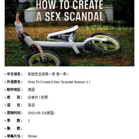
• 中文译名 :
制造性丑闻第一季 第一季 /
• 外语原名 :
How To Create A Sex Scandal Season 1 /
• 制作地区 :
美国
• 类 别 :
纪录片 / 犯罪
• 语 言 :
英语
• 首映时间 :
2023-05-23(美国)
• 季 数 :
1
• 集 数 :
• 单集片长 :
55min