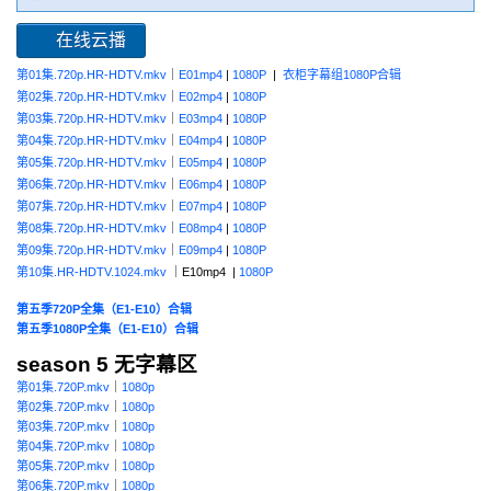
在线云播
第01集.720p.HR-HDTV.mkv
｜
E01mp4
|
1080P
|
衣柜字幕组1080P合辑
第02集.720p.HR-HDTV.mkv
｜
E02mp4
|
1080P
第03集.720p.HR-HDTV.mkv
｜
E03mp4
|
1080P
第04集.720p.HR-HDTV.mkv
｜
E04mp4
|
1080P
第05集.720p.HR-HDTV.mkv
｜
E05mp4
|
1080P
第06集.720p.HR-HDTV.mkv
｜
E06mp4
|
1080P
第07集.720p.HR-HDTV.mkv
｜
E07mp4
|
1080P
第08集.720p.HR-HDTV.mkv
｜
E08mp4
|
1080P
第09集.720p.HR-HDTV.mkv
｜
E09mp4
|
1080P
第10集.HR-HDTV.1024.mkv
｜E10mp4 |
1080P
第五季720P全集（E1-E10）合辑
第五季1080P全集（E1-E10）合辑
season 5 无字幕区
第01集.720P.mkv
｜
1080p
第02集.720P.mkv
｜
1080p
第03集.720P.mkv
｜
1080p
第04集.720P.mkv
｜
1080p
第05集.720P.mkv
｜
1080p
第06集.720P.mkv
｜
1080p