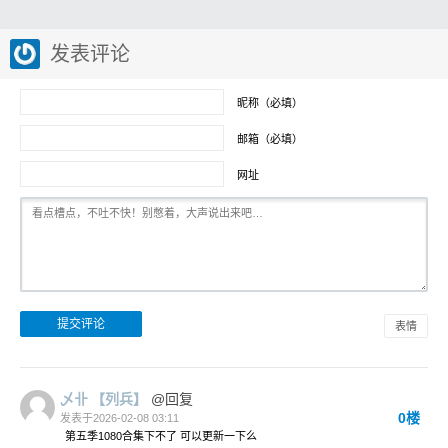
发表评论
昵称（必填）
邮箱（必填）
网址
表情
乄卝
【列兵】
@回复
0楼
发表于2026-02-08 03:11
第五季1080合集下不了 可以更新一下么