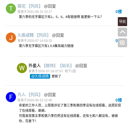
探花
【列兵】
@回复
0楼
发表于2021-05-31 23:17
第六季的无字幕区只有1，5，6，8有链接啊 能更新一下么？
导航
久练成精
【列兵】
@回复
0楼
发表于2020-07-14 03:33
第六季无字幕区只有1.5.8集有磁力链接
外星人
【统帅】
【站长】
@回复
发表于2020-07-16 07:57
地下1层
@久练成精
更新了
凡人
【列兵】
@回复
0楼
发表于2020-05-23 22:46
亲爱的工作人员，上周我评论了第三季和第四季没有在线观看，这周实现
了在线观看，谢谢。
可我发现第五季和第六季仍然没有在线观看，还有七和八都没有，谢谢
你，完善下！