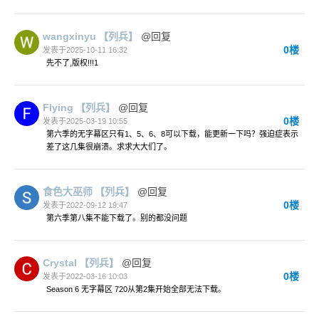
wangxinyu
【列兵】
@回复
0楼
发表于2025-10-11 16:32
先不了,版权!!!1
Flying
【列兵】
@回复
0楼
发表于2025-03-19 10:55
第六季的无字幕区只有1、5、6、8可以下载，能更新一下吗？强迫症表示
差了这几集很崩溃。求求大大们了。
食色大巫师
【列兵】
@回复
0楼
发表于2022-09-12 19:47
第六季第八集不能下载了。别的都没问题
Crystal
【列兵】
@回复
0楼
发表于2022-03-16 10:03
Season 6 无字幕区 720从第2集开始全部无法下载。