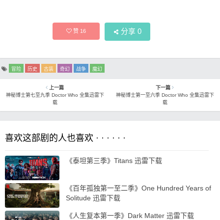
分享
0
赞
16
冒险
历史
古装
奇幻
战争
魔幻
上一篇
下一篇
神秘博士第七至九季 Doctor Who 全集迅雷下
神秘博士第一至六季 Doctor Who 全集迅雷下
载
载
喜欢这部剧的人也喜欢 · · · · · ·
《泰坦第三季》Titans 迅雷下载
《百年孤独第一至二季》One Hundred Years of
Solitude 迅雷下载
《人生复本第一季》Dark Matter 迅雷下载