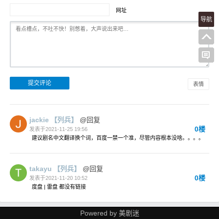
网址
导航
表情
jackie
【列兵】
@回复
0楼
发表于2021-11-25 19:56
建议剧名中文翻译换个词，百度一禁一个准，尽管内容根本没啥。。。。
takayu
【列兵】
@回复
0楼
发表于2021-11-20 10:52
度盘 | 雷盘 都没有链接
Powered by
美剧迷