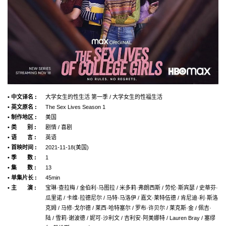
• 中文译名 :
大学女生的性生活 第一季 / 大学女生的性福生活
• 英文原名 :
The Sex Lives Season 1
• 制作地区 :
美国
• 类 别 :
剧情 / 喜剧
• 语 言 :
英语
• 首映时间 :
2021-11-18(美国)
• 季 数 :
1
• 集 数 :
13
• 单集片长 :
45min
• 主 演 :
宝琳·查拉梅 / 金伯利·马图拉 / 米多莉·弗朗西斯 / 劳伦·斯宾瑟 / 史蒂芬·
瓜里诺 / 卡维·拉德尼尔 / 马特·马洛伊 / 嘉文·莱特伍德 / 肯尼迪·利·斯洛
克姆 / 马修·戈尔德 / 莱西·哈特塞尔 / 罗布·许贝尔 / 莱克斯·金 / 佩吉·
陆 / 雪莉·谢波德 / 妮可·沙利文 / 吉利安·阿美娜特 / Lauren Bray / 塞缪