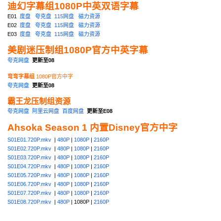
迪幻字幕组1080P中英双语字幕
E01
度盘
夸克盘
115网盘
磁力资源
E02
度盘
夸克盘
115网盘
磁力资源
E03
度盘
夸克盘
115网盘
磁力资源
美剧迷压制组1080P官方中英字幕
夸克网盘
更新至08
弯弯字幕组
1080P官方中字
夸克网盘
更新至08
霸王龙压制组资源
夸克网盘
阿里云网盘
百度网盘
更新至E08
Ahsoka Season 1 内置Disney官方中字
S01E01.720P.mkv
|
480P
|
1080P
|
2160P
S01E02.720P.mkv
|
480P
|
1080P
|
2160P
S01E03.720P.mkv
|
480P
|
1080P
|
2160P
S01E04.720P.mkv
|
480P
|
1080P
|
2160P
S01E05.720P.mkv
|
480P
|
1080P
|
2160P
S01E06.720P.mkv
|
480P
|
1080P
|
2160P
S01E07.720P.mkv
|
480P
|
1080P
|
2160P
S01E08.720P.mkv
|
480P
| 1080P |
2160P