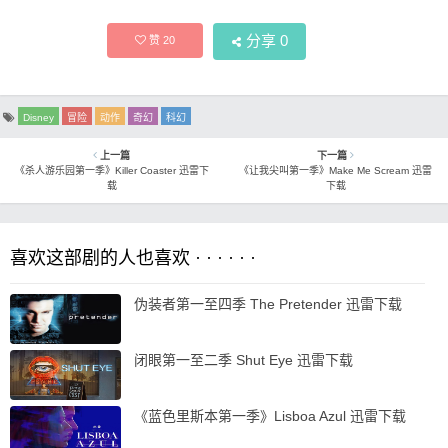
分享
0
赞
20
Disney
冒险
动作
奇幻
科幻
上一篇
下一篇
《杀人游乐园第一季》Killer Coaster 迅雷下
《让我尖叫第一季》Make Me Scream 迅雷
载
下载
喜欢这部剧的人也喜欢 · · · · · ·
伪装者第一至四季 The Pretender 迅雷下载
闭眼第一至二季 Shut Eye 迅雷下载
《蓝色里斯本第一季》Lisboa Azul 迅雷下载