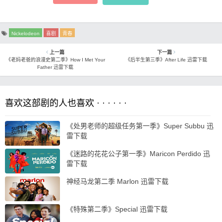
Nickelodeon
喜剧
青春
上一篇
下一篇
《老妈老爸的浪漫史第二季》How I Met Your
《后半生第三季》After Life 迅雷下载
Father 迅雷下载
喜欢这部剧的人也喜欢 · · · · · ·
《处男老师的超级任务第一季》Super Subbu 迅
雷下载
《迷路的花花公子第一季》Maricon Perdido 迅
雷下载
神经马龙第二季 Marlon 迅雷下载
《特殊第二季》Special 迅雷下载