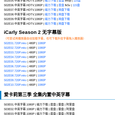
S02E05.中英字幕.HDTV.1080P |
磁力下载
|
度盘
tm5p |
115盘
S02E06.中英字幕.HDTV.1080P |
磁力下载
|
度盘
fk5v |
115盘
S02E07.中英字幕.HDTV.1080P |
磁力下载
|
网盘下载
S02E08.中英字幕.HDTV.1080P |
磁力下载
|
网盘下载
S02E09.中英字幕.HDTV.1080P |
磁力下载
|
网盘下载
S02E10.中英字幕.HDTV.1080P |
磁力下载
|
网盘下载
iCarly Season 2 无字幕版
（可尝试用播放器自动加载字幕，也可下载外挂字幕拖入播放器）
S02E01.720P.mkv
| 480P |
1080P
S02E02.720P.mkv
| 480P |
1080P
S02E03.720P.mkv
| 480P |
1080P
S02E04.720P.mkv
| 480P |
1080P
S02E05.720P.mkv
| 480P |
1080P
S02E06.720P.mkv
| 480P |
1080P
S02E07.720P.mkv
| 480P |
1080P
S02E08.720P.mkv
| 480P |
1080P
S02E09.720P.mkv
| 480P |
1080P
S02E10.720P.mkv
| 480P |
1080P
爱卡莉第三季 全集内置中英字幕
S03E01.中英字幕.1080P | 磁力下载 | 度盘 | 雷盘 | 阿里盘
S03E02.中英字幕.1080P | 磁力下载 | 度盘 | 雷盘 | 阿里盘
S03E03.中英字幕.1080P | 磁力下载 | 度盘 | 雷盘 | 阿里盘