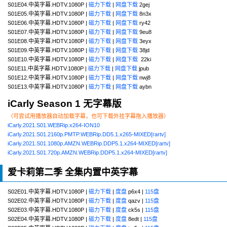
S01E04.中英字幕.HDTV.1080P |
磁力下载
|
网盘下载
2gej
S01E05.中英字幕.HDTV.1080P |
磁力下载
|
网盘下载
8n3x
S01E06.中英字幕.HDTV.1080P |
磁力下载
|
网盘下载
ry42
S01E07.中英字幕.HDTV.1080P |
磁力下载
|
网盘下载
9eu8
S01E08.中英字幕.HDTV.1080P |
磁力下载
|
网盘下载
3eyx
S01E09.中英字幕.HDTV.1080P |
磁力下载
|
网盘下载
38jd
S01E10.中英字幕.HDTV.1080P |
磁力下载
|
网盘下载
22ki
S01E11.中英字幕.HDTV.1080P |
磁力下载
|
网盘下载
jpub
S01E12.中英字幕.HDTV.1080P |
磁力下载
|
网盘下载
nwj8
S01E13.中英字幕.HDTV.1080P |
磁力下载
|
网盘下载
aybn
iCarly Season 1 无字幕版
（可尝试用播放器自动加载字幕，也可下载外挂字幕拖入播放器）
iCarly.2021.S01.WEBRip.x264-ION10
iCarly.2021.S01.2160p.PMTP.WEBRip.DD5.1.x265-MIXED[rartv]
iCarly.2021.S01.1080p.AMZN.WEBRip.DDP5.1.x264-MIXED[rartv]
iCarly.2021.S01.720p.AMZN.WEBRip.DDP5.1.x264-MIXED[rartv]
爱卡莉第二季 全集内置中英字幕
S02E01.中英字幕.HDTV.1080P |
磁力下载
|
度盘
p6x4 |
115盘
S02E02.中英字幕.HDTV.1080P |
磁力下载
|
度盘
qazv |
115盘
S02E03.中英字幕.HDTV.1080P |
磁力下载
|
度盘
ck5s |
115盘
S02E04.中英字幕.HDTV.1080P |
磁力下载
|
度盘
8edt |
115盘