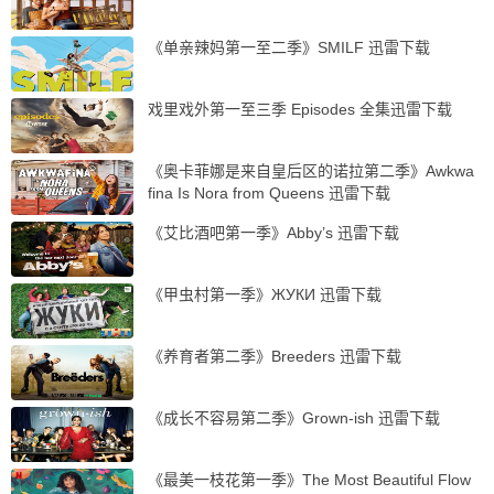
《单亲辣妈第一至二季》SMILF 迅雷下载
戏里戏外第一至三季 Episodes 全集迅雷下载
《奥卡菲娜是来自皇后区的诺拉第二季》Awkwa
fina Is Nora from Queens 迅雷下载
《艾比酒吧第一季》Abby’s 迅雷下载
《甲虫村第一季》ЖУКИ 迅雷下载
《养育者第二季》Breeders 迅雷下载
《成长不容易第二季》Grown-ish 迅雷下载
《最美一枝花第一季》The Most Beautiful Flow