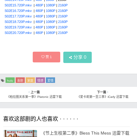
S02E15.720P.mkv
|
480P
|
1080P
|
2160P
S02E16.720P.mkv
|
480P
|
1080P
|
2160P
S02E17.720P.mkv
|
480P
|
1080P
|
2160P
S02E18.720P.mkv
|
480P
|
1080P
|
2160P
S02E19.720P.mkv
|
480P
|
1080P
|
2160P
S02E20.720P.mkv
|
480P
|
1080P
|
2160P
分享
0
赞
1
hulu
喜剧
家庭
情感
爱情
上一篇
下一篇
《柏拉图关系第一季》Platonic 迅雷下载
《爱卡莉第一至三季》iCarly 迅雷下载
喜欢这部剧的人也喜欢 · · · · · ·
《节上生枝第二季》Bless This Mess 迅雷下载