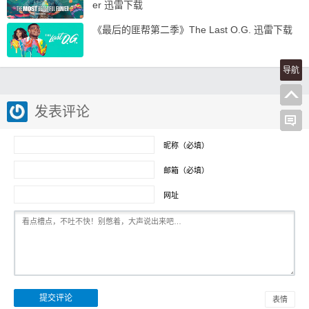
er 迅雷下载
《最后的匪帮第二季》The Last O.G. 迅雷下载
导航
发表评论
昵称（必填）
邮箱（必填）
网址
表情