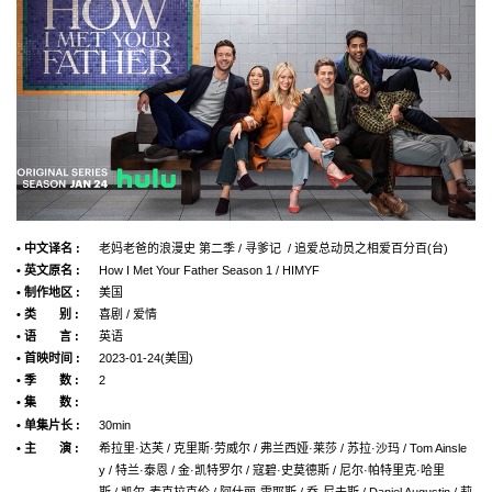
• 中文译名 :
老妈老爸的浪漫史 第二季 / 寻爹记 / 追爱总动员之相爱百分百(台)
• 英文原名 :
How I Met Your Father Season 1 / HIMYF
• 制作地区 :
美国
• 类 别 :
喜剧 / 爱情
• 语 言 :
英语
• 首映时间 :
2023-01-24(美国)
• 季 数 :
2
• 集 数 :
• 单集片长 :
30min
• 主 演 :
希拉里·达芙 / 克里斯·劳威尔 / 弗兰西娅·莱莎 / 苏拉·沙玛 / Tom Ainsle
y / 特兰·泰恩 / 金·凯特罗尔 / 寇碧·史莫德斯 / 尼尔·帕特里克·哈里
斯 / 凯尔·麦克拉克伦 / 阿什丽·雷耶斯 / 乔·尼夫斯 / Daniel Augustin / 莉