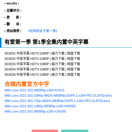
•
:
IMDb评分
• 豆瓣评分 :
• 更 新 :
• 翻 译 :
• 类似推荐 :
《哈林四女子第一季》
有爱第一季 第1季全集内置中英字幕
S01E01.中英字幕.HDTV.1080P | 磁力下载 | 网盘下载
S01E02.中英字幕.HDTV.1080P | 磁力下载 | 网盘下载
S01E03.中英字幕.HDTV.1080P | 磁力下载 | 网盘下载
S01E04.中英字幕.HDTV.1080P | 磁力下载 | 网盘下载
S01E05.中英字幕.HDTV.1080P | 磁力下载 | 网盘下载
合辑内置官方中字
With.Love.2021.S01.WEBRip.x264-ION10
With.Love.2021.S01.1080p.AMZN.WEBRip.DDP5.1.x264-PECULATE[rartv]
With.Love.2021.S01.720p.AMZN.WEBRip.DDP5.1.x264-PECULATE[rartv]
With.Love.2021.S01.1080p.WEBRip.x265-RARBG
With.Love.2021.S01.WEBRip.x265-ION265