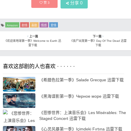
分享
0
赞
3
Amazon
剧情
喜剧
情感
爱情
上一篇
下一篇
《欢迎来地球第一季》Welcome to Earth 迅
《丧尸出笼第一季》Day Of The Dead 迅雷
雷下载
下载
喜欢这部剧的人也喜欢 · · · · · ·
《希腊色拉第一季》Salade Grecque 迅雷下载
《黑海谍影第一季》Черное море 迅雷下载
《悲惨世界：上演音乐会》Les Misérables: The
Staged Concert 迅雷下载
《心灵风暴第一季》Içimdeki Fırtına 迅雷下载