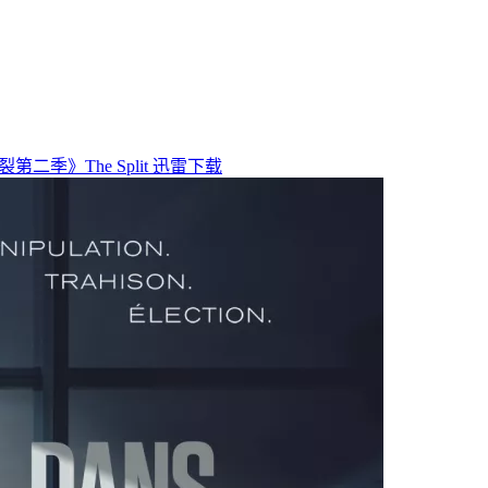
第二季》The Split 迅雷下载