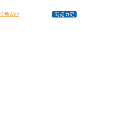
全新APP
|
永久网址
|
浏览历史