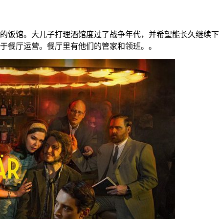
的饭馆。大儿子打理酒馆度过了战争年代，并希望能长久继续下
于餐厅运营。餐厅里有他们的管家和领班。。