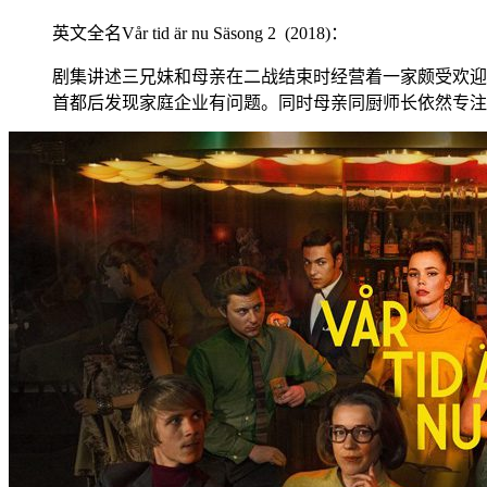
英文全名Vår tid är nu Säsong 2 (2018)：
剧集讲述三兄妹和母亲在二战结束时经营着一家颇受欢迎
首都后发现家庭企业有问题。同时母亲同厨师长依然专注