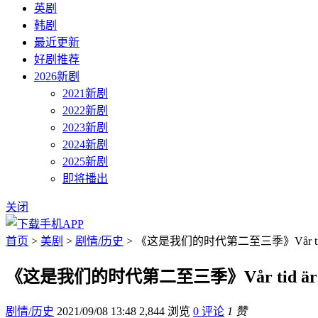
英剧
韩剧
最近更新
好剧推荐
2026新剧
2021新剧
2022新剧
2023新剧
2024新剧
2025新剧
即将播出
关闭
首页
>
美剧
>
剧情/历史
> 《这是我们的时代第二至三季》Vår tid
《这是我们的时代第二至三季》Vår tid är
剧情/历史
2021/09/08 13:48
2,844 浏览
0 评论
1 赞