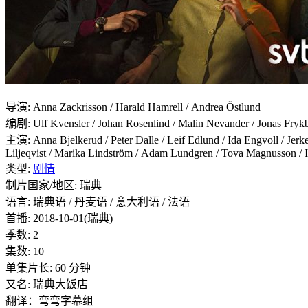
导演: Anna Zackrisson / Harald Hamrell / Andrea Östlund
编剧: Ulf Kvensler / Johan Rosenlind / Malin Nevander / Jonas Fryk
主演: Anna Bjelkerud / Peter Dalle / Leif Edlund / Ida Engvoll / Jerker
Liljeqvist / Marika Lindström / Adam Lundgren / Tova Magnusson / In
类型:
剧情
制片国家/地区: 瑞典
语言: 瑞典语 / 丹麦语 / 意大利语 / 法语
首播: 2018-10-01(瑞典)
季数: 2
集数: 10
单集片长: 60 分钟
又名: 瑞典大饭店
翻译：弯弯字幕组