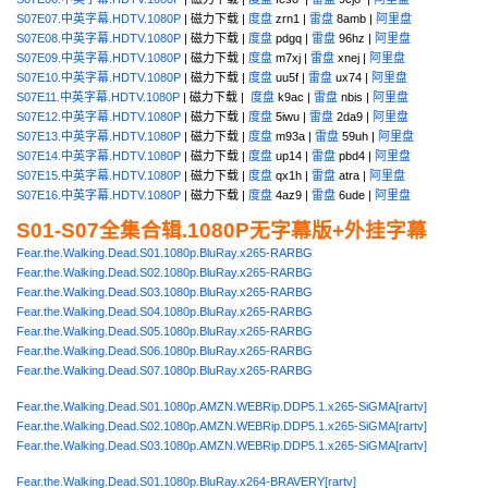
S07E07.中英字幕.HDTV.1080P
| 磁力下载 |
度盘
zrn1 |
雷盘
8amb |
阿里盘
S07E08.中英字幕.HDTV.1080P
| 磁力下载 |
度盘
pdgq |
雷盘
96hz |
阿里盘
S07E09.中英字幕.HDTV.1080P
| 磁力下载 |
度盘
m7xj |
雷盘
xnej |
阿里盘
S07E10.中英字幕.HDTV.1080P
| 磁力下载 |
度盘
uu5f |
雷盘
ux74 |
阿里盘
S07E11.中英字幕.HDTV.1080P
| 磁力下载 |
度盘
k9ac |
雷盘
nbis |
阿里盘
S07E12.中英字幕.HDTV.1080P
| 磁力下载 |
度盘
5iwu |
雷盘
2da9 |
阿里盘
S07E13.中英字幕.HDTV.1080P
| 磁力下载 |
度盘
m93a |
雷盘
59uh |
阿里盘
S07E14.中英字幕.HDTV.1080P
| 磁力下载 |
度盘
up14 |
雷盘
pbd4 |
阿里盘
S07E15.中英字幕.HDTV.1080P
| 磁力下载 |
度盘
qx1h |
雷盘
atra |
阿里盘
S07E16.中英字幕.HDTV.1080P
| 磁力下载 |
度盘
4az9 |
雷盘
6ude |
阿里盘
S01-S07全集合辑.1080P无字幕版+外挂字幕
Fear.the.Walking.Dead.S01.1080p.BluRay.x265-RARBG
Fear.the.Walking.Dead.S02.1080p.BluRay.x265-RARBG
Fear.the.Walking.Dead.S03.1080p.BluRay.x265-RARBG
Fear.the.Walking.Dead.S04.1080p.BluRay.x265-RARBG
Fear.the.Walking.Dead.S05.1080p.BluRay.x265-RARBG
Fear.the.Walking.Dead.S06.1080p.BluRay.x265-RARBG
Fear.the.Walking.Dead.S07.1080p.BluRay.x265-RARBG
Fear.the.Walking.Dead.S01.1080p.AMZN.WEBRip.DDP5.1.x265-SiGMA[rartv]
Fear.the.Walking.Dead.S02.1080p.AMZN.WEBRip.DDP5.1.x265-SiGMA[rartv]
Fear.the.Walking.Dead.S03.1080p.AMZN.WEBRip.DDP5.1.x265-SiGMA[rartv]
Fear.the.Walking.Dead.S01.1080p.BluRay.x264-BRAVERY[rartv]