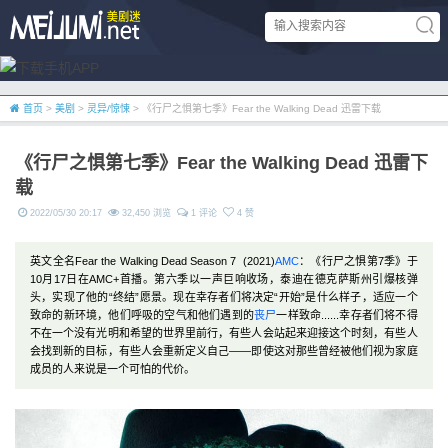
首页
>
美剧
>
灵异/惊悚
> 《行尸之惧第七季》Fear the Walking Dead 迅雷下载
《行尸之惧第七季》Fear the Walking Dead 迅雷下
载
2022/05/30 20:17
32,450 浏览
1 评论
4 赞
英文全名Fear the Walking Dead Season 7 (2021)
AMC
：《行尸之惧第7季》于
10月17日在AMC+首播。第六季以一声巨响收场，泰迪在德克萨斯州引爆核弹
头，实现了他的“终结”愿景。现在幸存者们将决定“开始”是什么样子，适应一个
致命的新环境，他们呼吸的空气和他们遇到的
丧尸
一样致命......幸存者们将不得
不在一个没有光明和希望的世界里前行，有些人会站起来迎接这个时刻，有些人
会找到新的目标，有些人会重新定义自己——即使这对那些曾经被他们视为家庭
成员的人来说是一个可怕的代价。