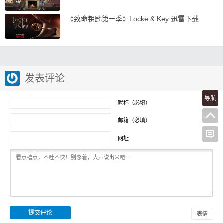
《致命钥匙第一季》Locke & Key 迅雷下载
发表评论
导航
昵称（必填）
邮箱（必填）
网址
表情