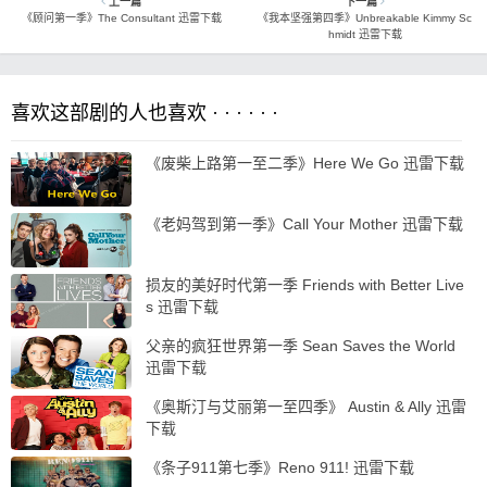
上一篇
下一篇
《顾问第一季》The Consultant 迅雷下载
《我本坚强第四季》Unbreakable Kimmy Sc
hmidt 迅雷下载
喜欢这部剧的人也喜欢 · · · · · ·
《废柴上路第一至二季》Here We Go 迅雷下载
《老妈驾到第一季》Call Your Mother 迅雷下载
损友的美好时代第一季 Friends with Better Live
s 迅雷下载
父亲的疯狂世界第一季 Sean Saves the World
迅雷下载
《奥斯汀与艾丽第一至四季》 Austin & Ally 迅雷
下载
《条子911第七季》Reno 911! 迅雷下载