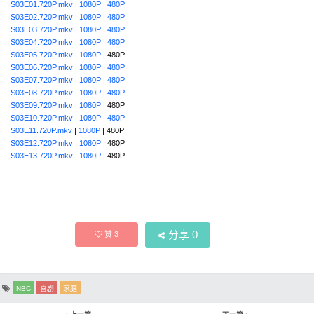
S03E01.720P.mkv
|
1080P
|
480P
S03E02.720P.mkv
|
1080P
|
480P
S03E03.720P.mkv
|
1080P
|
480P
S03E04.720P.mkv
|
1080P
|
480P
S03E05.720P.mkv
|
1080P
| 480P
S03E06.720P.mkv
|
1080P
|
480P
S03E07.720P.mkv
|
1080P
|
480P
S03E08.720P.mkv
|
1080P
|
480P
S03E09.720P.mkv
|
1080P
| 480P
S03E10.720P.mkv
|
1080P
|
480P
S03E11.720P.mkv
|
1080P
| 480P
S03E12.720P.mkv
|
1080P
| 480P
S03E13.720P.mkv
|
1080P
| 480P
分享
0
赞
3
NBC
喜剧
家庭