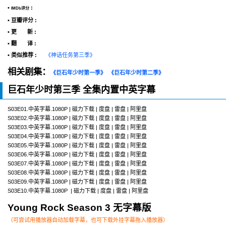
•
:
IMDb评分
• 豆瓣评分 :
• 更 新 :
• 翻 译 :
• 类似推荐 :
《神话任务第三季》
相关剧集：
《巨石年少时第一季》
《巨石年少时第二季》
巨石年少时第三季 全集内置中英字幕
S03E01.中英字幕.1080P | 磁力下载 | 度盘 | 雷盘 | 阿里盘
S03E02.中英字幕.1080P | 磁力下载 | 度盘 | 雷盘 | 阿里盘
S03E03.中英字幕.1080P | 磁力下载 | 度盘 | 雷盘 | 阿里盘
S03E04.中英字幕.1080P | 磁力下载 | 度盘 | 雷盘 | 阿里盘
S03E05.中英字幕.1080P | 磁力下载 | 度盘 | 雷盘 | 阿里盘
S03E06.中英字幕.1080P | 磁力下载 | 度盘 | 雷盘 | 阿里盘
S03E07.中英字幕.1080P | 磁力下载 | 度盘 | 雷盘 | 阿里盘
S03E08.中英字幕.1080P | 磁力下载 | 度盘 | 雷盘 | 阿里盘
S03E09.中英字幕.1080P | 磁力下载 | 度盘 | 雷盘 | 阿里盘
S03E10.中英字幕.1080P | 磁力下载 | 度盘 | 雷盘 | 阿里盘
Young Rock Season 3 无字幕版
（可尝试用播放器自动加载字幕，也可下载外挂字幕拖入播放器）