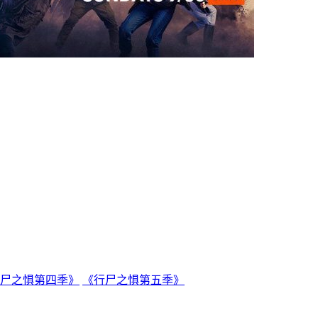
尸之惧第四季》
《行尸之惧第五季》