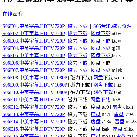
在线云播
S06E01.中英字幕.HDTV.720P
|
磁力下载
|
S06合辑.磁力资源
S06E02.中英字幕.HDTV.720P
|
磁力下载
|
网盘下载
ut1w
S06E03.中英字幕.HDTV.720P
|
磁力下载
|
网盘下载
ktqw
S06E04.中英字幕.HDTV.720P
|
磁力下载
|
网盘下载
qj78
S06E05.中英字幕.HDTV.720P
|
磁力下载
|
网盘下载-
bse3
S06E06.中英字幕.HDTV.720P
|
磁力下载
| 网盘下载
S06E07.中英字幕.HDTV.720P
|
磁力下载
|
网盘下载
m1ek
S06E08.中英字幕.HDTV.1080P
| 磁力下载 |
网盘下载
wi1h
S06E09.中英字幕.HDTV.1080P
| 磁力下载 |
网盘下载
ljnx
S06E10.中英字幕.HDTV.1080P
| 磁力下载 |
网盘下载
05dl
S06E11.中英字幕.HDTV.720P
| 磁力下载 |
网盘下载
fh38
S06E12.中英字幕.HDTV.720P
| 磁力下载 |
度盘
ttc9 |
雷盘
qhxn
S06E13.中英字幕.HDTV.720P
| 磁力下载 |
度盘
nh7l |
雷盘
5uw3
S06E14.中英字幕.HDTV.720P
| 磁力下载 |
度盘
z53x |
雷盘
m528
S06E15.中英字幕.HDTV.720P
| 磁力下载 |
度盘
lsak |
雷盘
xhkx
S06E16.中英字幕.HDTV.720P
| 磁力下载 |
度盘
mo38 |
雷盘
m33