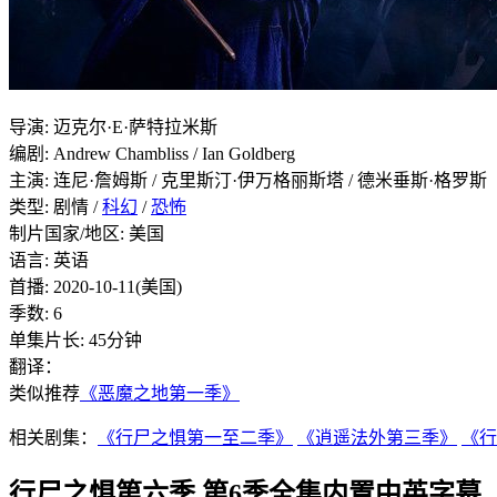
导演
:
迈克尔·E·萨特拉米斯
编剧
:
Andrew Chambliss / Ian Goldberg
主演
:
连尼·詹姆斯 / 克里斯汀·伊万格丽斯塔 / 德米垂斯·格罗斯
类型:
剧情 /
科幻
/
恐怖
制片国家/地区:
美国
语言:
英语
首播:
2020-10-11(美国)
季数:
6
单集片长:
45分钟
翻译：
类似推荐
《恶魔之地第一季》
相关剧集：
《行尸之惧第一至二季》
《逍遥法外第三季》
《行
行尸之惧第六季 第6季全集内置中英字幕