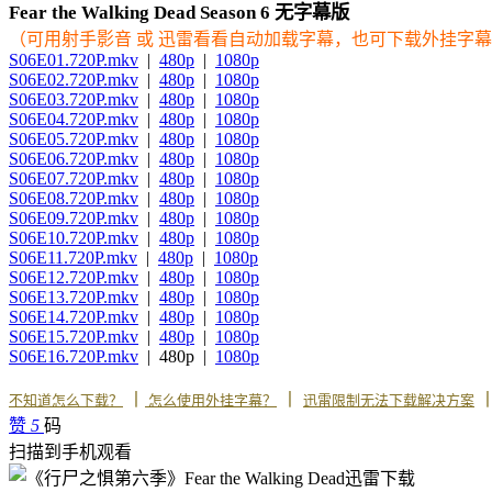
Fear the Walking Dead Season 6 无字幕版
（可用射手影音 或 迅雷看看自动加载字幕，也可下载外挂字
S06E01.720P.mkv
|
480p
|
1080p
S06E02.720P.mkv
|
480p
|
1080p
S06E03.720P.mkv
|
480p
|
1080p
S06E04.720P.mkv
|
480p
|
1080p
S06E05.720P.mkv
|
480p
|
1080p
S06E06.720P.mkv
|
480p
|
1080p
S06E07.720P.mkv
|
480p
|
1080p
S06E08.720P.mkv
|
480p
|
1080p
S06E09.720P.mkv
|
480p
|
1080p
S06E10.720P.mkv
|
480p
|
1080p
S06E11.720P.mkv
|
480p
|
1080p
S06E12.720P.mkv
|
480p
|
1080p
S06E13.720P.mkv
|
480p
|
1080p
S06E14.720P.mkv
|
480p
|
1080p
S06E15.720P.mkv
|
480p
|
1080p
S06E16.720P.mkv
| 480p |
1080p
丨
丨
不知道怎么下载？
怎么使用外挂字幕？
迅雷限制无法下载解决方案
赞
5
码
扫描到手机观看