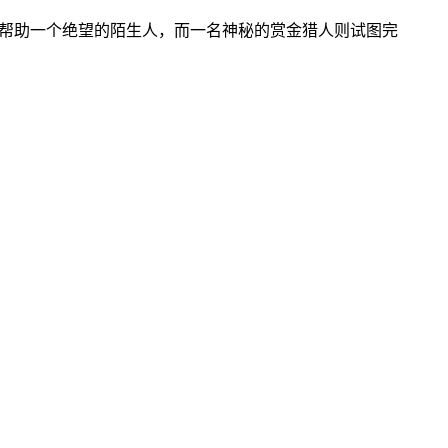
否帮助一个绝望的陌生人，而一名神秘的赏金猎人则试图完