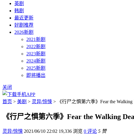
英剧
韩剧
最近更新
好剧推荐
2026新剧
2021新剧
2022新剧
2023新剧
2024新剧
2025新剧
即将播出
关闭
首页
>
美剧
>
灵异/惊悚
> 《行尸之惧第六季》Fear the Walkin
《行尸之惧第六季》Fear the Walking D
灵异/惊悚
2021/06/10 22:02
19,336 浏览
0 评论
5 赞