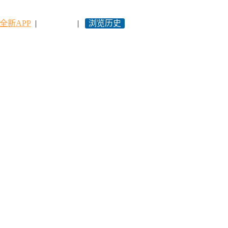
全新APP
|
永久网址
|
浏览历史