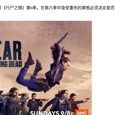
订《行尸之惧》第6季。在第六季中身受重伤的摩根必须决定是