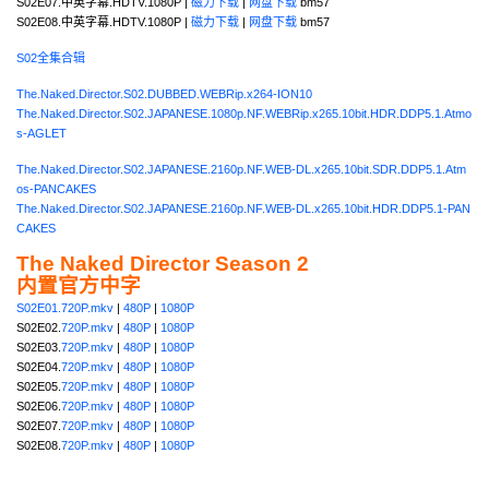
S02E07.中英字幕.HDTV.1080P |
磁力下载
|
网盘下载
bm57
S02E08.中英字幕.HDTV.1080P |
磁力下载
|
网盘下载
bm57
S02全集合辑
The.Naked.Director.S02.DUBBED.WEBRip.x264-ION10
The.Naked.Director.S02.JAPANESE.1080p.NF.WEBRip.x265.10bit.HDR.DDP5.1.Atmo
s-AGLET
The.Naked.Director.S02.JAPANESE.2160p.NF.WEB-DL.x265.10bit.SDR.DDP5.1.Atm
os-PANCAKES
The.Naked.Director.S02.JAPANESE.2160p.NF.WEB-DL.x265.10bit.HDR.DDP5.1-PAN
CAKES
The Naked Director Season 2
内置官方中字
S02E01.720P.mkv
|
480P
|
1080P
S02E02.
720P.mkv
|
480P
|
1080P
S02E03.
720P.mkv
|
480P
|
1080P
S02E04.
720P.mkv
|
480P
|
1080P
S02E05.
720P.mkv
|
480P
|
1080P
S02E06.
720P.mkv
|
480P
|
1080P
S02E07.
720P.mkv
|
480P
|
1080P
S02E08.
720P.mkv
|
480P
|
1080P