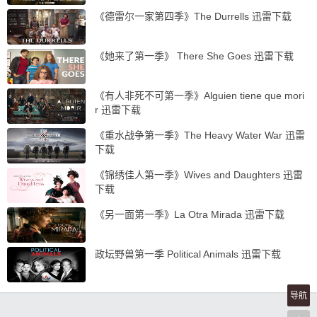
《德雷尔一家第四季》The Durrells 迅雷下载
《她来了第一季》 There She Goes 迅雷下载
《有人非死不可第一季》Alguien tiene que mori
r 迅雷下载
《重水战争第一季》The Heavy Water War 迅雷
下载
《锦绣佳人第一季》Wives and Daughters 迅雷
下载
《另一面第一季》La Otra Mirada 迅雷下载
政坛野兽第一季 Political Animals 迅雷下载
导航