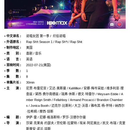
• 中文译名 :
说唱女团 第一季 / 烂俗说唱
• 外语原名 :
Rap Sh!t Season 1 / Rap Sh*t / Rap Shit
• 制作地区 :
美国
• 类 别 :
喜剧 / 音乐
• 语 言 :
英语
• 首映时间 :
2022-07-21(美国)
• 季 数 :
1
• 集 数 :
8
• 单集片长 :
30min
• 主 演 :
尼贾·布雷尼亚 / 艾达·奥斯曼 / KaMillion / 安娜·梅岑采娃 / 维多利亚·理
查兹 / 黛西·费尔南德兹 / 瑞弗·休斯 / 德文·特雷尔 / Meysam Eddie / A
mber Reign Smith / Fellahboy / Armand Procacci / Brandon Chamber
s / Jonica Booth / 迈克尔·比斯利 / 大卫·沃恩 / 雅布其·杨-怀特 / 纳西尔
·拉希姆 / 摩西·琼斯
• 编 剧 :
伊萨·雷 / 尼娜·格洛斯特 / 罗莎·汉德尔尔曼
• 导 演 :
莎黛·克莱肯·约瑟夫 / 劳伦斯·拉蒙特 / 埃米·阿尼奥比 / 凯文·布瑞 / 克里
斯蒂安·诺兰·琼斯