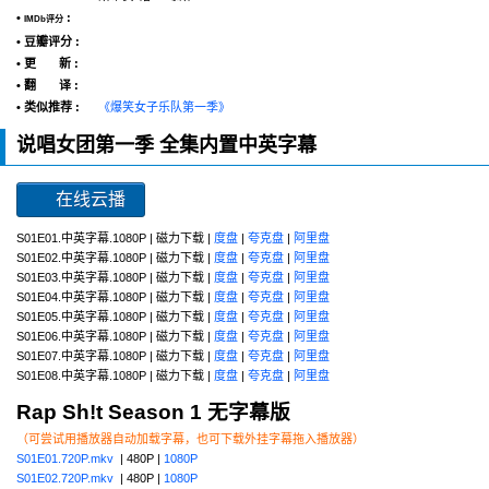
•
:
IMDb评分
• 豆瓣评分 :
• 更 新 :
• 翻 译 :
• 类似推荐 :
《爆笑女子乐队第一季》
说唱女团第一季 全集内置中英字幕
在线云播
S01E01.中英字幕.1080P | 磁力下载 |
度盘
|
夸克盘
|
阿里盘
S01E02.中英字幕.1080P | 磁力下载 |
度盘
|
夸克盘
|
阿里盘
S01E03.中英字幕.1080P | 磁力下载 |
度盘
|
夸克盘
|
阿里盘
S01E04.中英字幕.1080P | 磁力下载 |
度盘
|
夸克盘
|
阿里盘
S01E05.中英字幕.1080P | 磁力下载 |
度盘
|
夸克盘
|
阿里盘
S01E06.中英字幕.1080P | 磁力下载 |
度盘
|
夸克盘
|
阿里盘
S01E07.中英字幕.1080P | 磁力下载 |
度盘
|
夸克盘
|
阿里盘
S01E08.中英字幕.1080P | 磁力下载 |
度盘
|
夸克盘
|
阿里盘
Rap Sh!t Season 1 无字幕版
（可尝试用播放器自动加载字幕，也可下载外挂字幕拖入播放器）
S01E01.720P.mkv
| 480P |
1080P
S01E02.720P.mkv
| 480P |
1080P