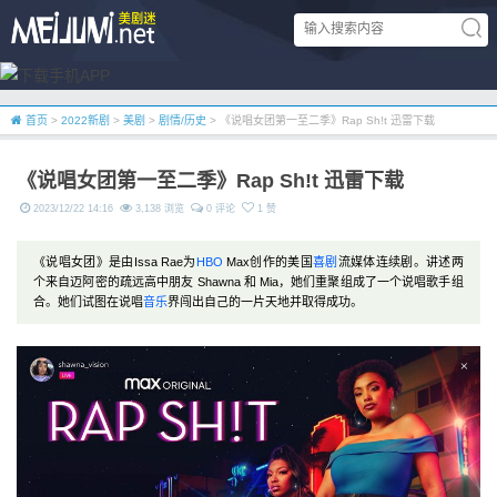
首页
>
2022新剧
>
美剧
>
剧情/历史
> 《说唱女团第一至二季》Rap Sh!t 迅雷下载
《说唱女团第一至二季》Rap Sh!t 迅雷下载
2023/12/22 14:16
3,138 浏览
0 评论
1 赞
《说唱女团》是由Issa Rae为
HBO
Max创作的美国
喜剧
流媒体连续剧。讲述两
个来自迈阿密的疏远高中朋友 Shawna 和 Mia，她们重聚组成了一个说唱歌手组
合。她们试图在说唱
音乐
界闯出自己的一片天地并取得成功。