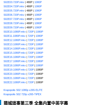
S02E03.720P.mkv
| 480P |
1080P
S02E04.720P.mkv
| 480P |
1080P
S02E05.720P.mkv
| 480P |
1080P
S02E06.720P.mkv
| 480P |
1080P
S02E07.720P.mkv
| 480P |
1080P
S02E08.720P.mkv
| 480P |
1080P
S02E09.720P.mkv
| 480P |
1080P
S02E10.1080P.mkv
|
720P
|
1080P
S02E11.1080P.mkv
|
720P
|
1080P
S02E12.1080P.mkv
|
720P
|
1080P
S02E13.1080P.mkv
|
720P
|
1080P
S02E14.1080P.mkv
|
720P
|
1080P
S02E15.1080P.mkv
|
720P
|
1080P
S02E16.1080P.mkv
|
720P
|
1080P
S02E17.1080P.mkv
|
720P
|
1080P
S02E18.1080P.mkv
|
720P
|
1080P
S02E19.1080P.mkv
|
720P
| 1080P
S02E20.1080P.mkv
|
720P
| 1080P
S02E21.1080P.mkv
|
720P
| 1080P
S02E22.1080P.mkv
|
720P
| 1080P
Krapopolis S02 1080p x265-ELiTE
Krapopolis S02 720p x265-TiPEX
猥城琐事第三季 全集内置中英字幕