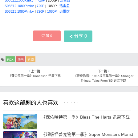
S03E11.1080P.mkv
|
720P
| 1080P |
迅雷盘
S03E12.1080P.mkv
|
720P
| 1080P |
迅雷盘
S03E13.1080P.mkv
|
720P
|
1080P
|
迅雷盘
分享
0
赞
0
FOX
动画
喜剧
上一篇
下一篇
《蒲公英第一季》Dandelion 迅雷下载
《怪奇物语：1985故事集第一季》Stranger
Things: Tales From ’85 迅雷下载
喜欢这部剧的人也喜欢 · · · · · ·
《保佑哈特第一季》Bless The Harts 迅雷下载
《超级怪兽宠物第一季》Super Monsters Monst