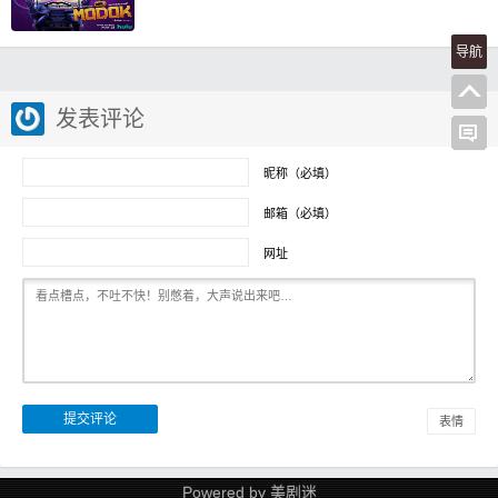
导航
发表评论
昵称（必填）
邮箱（必填）
网址
表情
Powered by
美剧迷