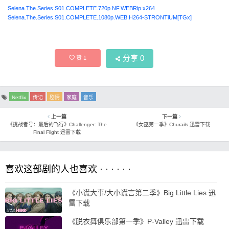
Selena.The.Series.S01.COMPLETE.720p.NF.WEBRip.x264
Selena.The.Series.S01.COMPLETE.1080p.WEB.H264-STRONTiUM[TGx]
分享
0
赞
1
Netflix
传记
剧情
家庭
音乐
上一篇
下一篇
《挑战者号：最后的飞行》Challenger: The
《女巫第一季》Churails 迅雷下载
Final Flight 迅雷下载
喜欢这部剧的人也喜欢 · · · · · ·
《小谎大事/大小谎言第二季》Big Little Lies 迅
雷下载
《脱衣舞俱乐部第一季》P-Valley 迅雷下载