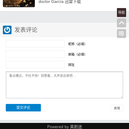
doctor García 迅雷下载
导航
发表评论
昵称（必填）
邮箱（必填）
网址
表情
Powered by
美剧迷