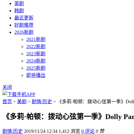
英剧
韩剧
最近更新
好剧推荐
2026新剧
2021新剧
2022新剧
2023新剧
2024新剧
2025新剧
即将播出
关闭
首页
>
美剧
>
剧情/历史
> 《多莉·帕顿：拨动心弦第一季》Dolly Part
《多莉·帕顿：拨动心弦第一季》Dolly Parton’
剧情/历史
2019/11/24 12:34
1,412 浏览
0 评论
0 赞