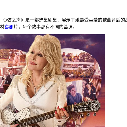
：
： 心弦之声》是一部选集剧集，展示了她最受喜爱的歌曲背后
材
喜剧
片，每个故事都有不同的基调。