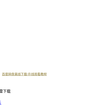
丨
百度网盘离线下载/在线观看教程
乐