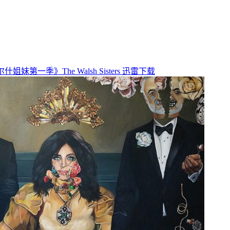
什姐妹第一季》The Walsh Sisters 迅雷下载