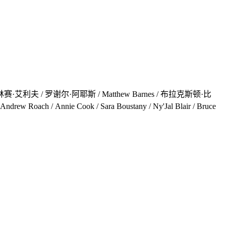
艾利夫 / 罗谢尔·阿耶斯 / Matthew Barnes / 布拉克斯顿·比
nie Cook / Sara Boustany / Ny'Jal Blair / Bruce