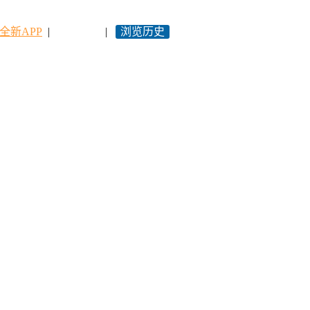
全新APP
|
永久网址
|
浏览历史