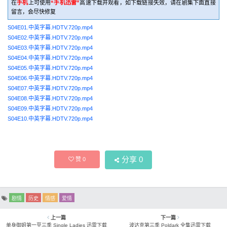
在
手机
上可使用
“手机迅雷”
高速下载并观看，如下载链接失效，请在剧集下面直接
留言，会尽快修复
S04E01.中英字幕.HDTV.720p.mp4
S04E02.中英字幕.HDTV.720p.mp4
S04E03.中英字幕.HDTV.720p.mp4
S04E04.中英字幕.HDTV.720p.mp4
S04E05.中英字幕.HDTV.720p.mp4
S04E06.中英字幕.HDTV.720p.mp4
S04E07.中英字幕.HDTV.720p.mp4
S04E08.中英字幕.HDTV.720p.mp4
S04E09.中英字幕.HDTV.720p.mp4
S04E10.中英字幕.HDTV.720p.mp4
分享
0
赞
0
剧情
历史
情感
爱情
上一篇
下一篇
单身御姐第一至三季 Single Ladies 迅雷下载
波达克第三季 Poldark 全集迅雷下载