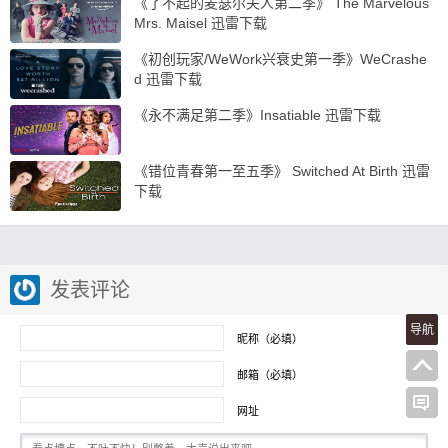
《了不起的麦瑟尔夫人第二季》 The Marvelous
Mrs. Maisel 迅雷下载
《初创玩家/WeWork兴衰史第一季》WeCrashe
d 迅雷下载
《永不满足第二季》Insatiable 迅雷下载
《错位青春第一至五季》 Switched At Birth 迅雷
下载
发表评论
导航
昵称（必填）
邮箱（必填）
网址