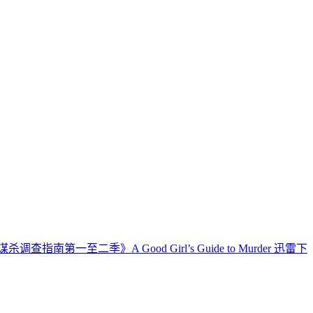
查指南第一至二季》A Good Girl’s Guide to Murder 迅雷下