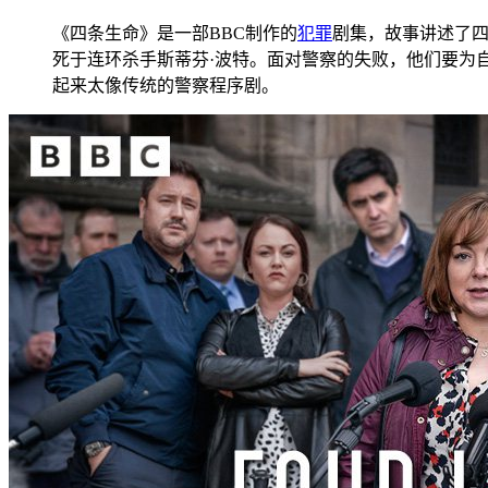
《四条生命》是一部BBC制作的
犯罪
剧集，故事讲述了四
死于连环杀手斯蒂芬·波特。面对警察的失败，他们要为自己的亲人争
起来太像传统的警察程序剧。