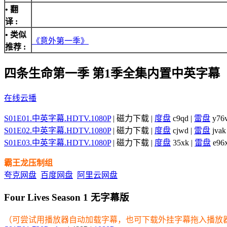
• 翻
译 :
• 类似
《意外第一季》
推荐 :
四条生命第一季 第1季全集内置中英字幕
在线云播
S01E01.中英字幕.HDTV.1080P
| 磁力下载 |
度盘
c9qd |
雷盘
y76v
S01E02.中英字幕.HDTV.1080P
| 磁力下载 |
度盘
cjwd |
雷盘
jvak
S01E03.中英字幕.HDTV.1080P
| 磁力下载 |
度盘
35xk |
雷盘
e96x
霸王龙压制组
夸克网盘
百度网盘
阿里云网盘
Four Lives Season 1 无字幕版
（可尝试用播放器自动加载字幕，也可下载外挂字幕拖入播放