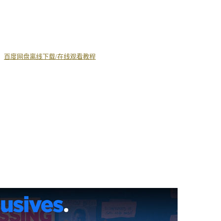
丨
百度网盘离线下载/在线观看教程