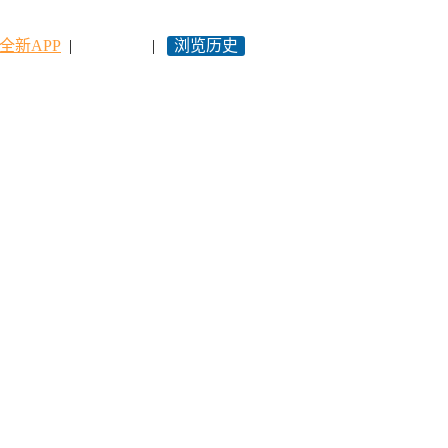
全新APP
|
永久网址
|
浏览历史