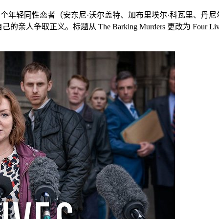
个年轻同性恋者（安东尼·沃尔盖特、加布里埃尔·科瓦里、丹尼
取正义。标题从 The Barking Murders 更改为 Fo