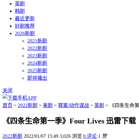
英剧
韩剧
最近更新
好剧推荐
2026新剧
2021新剧
2022新剧
2023新剧
2024新剧
2025新剧
即将播出
关闭
首页
>
2022新剧
>
美剧
>
罪案/动作谍战
>
英剧
> 《四条生命第一
《四条生命第一季》Four Lives 迅雷下载
2022新剧
2022/01/07 15:49
3,026 浏览
0 评论
1 赞