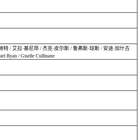
特 / 艾拉·基尼昂 / 杰克·皮尔斯 / 鲁弗斯·琼斯 / 安迪·加什古
 / Giselle Cullinane