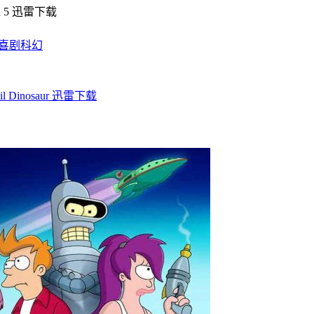
喜剧
科幻
 Dinosaur 迅雷下载