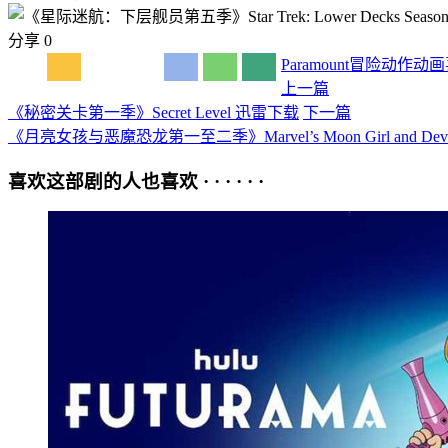
分享
0
Paramount
冒险
动作
动画
上一篇
《秘密关卡第一季》Secret Level 迅雷下载
下一篇
《月亮女孩与恶魔恐龙第一至二季》Marvel’s Moon Girl and Devil
喜欢这部剧的人也喜欢 · · · · · ·