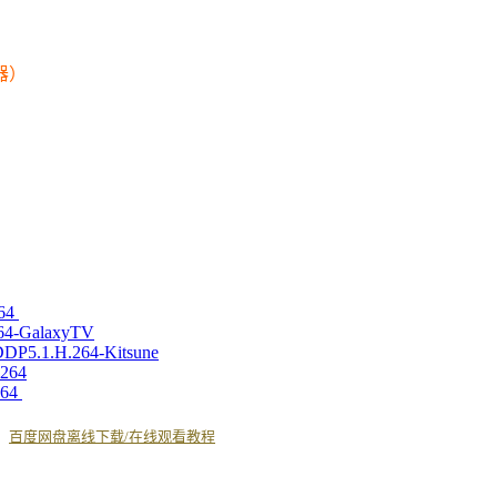
器）
264
64-GalaxyTV
P5.1.H.264-Kitsune
x264
264
丨
百度网盘离线下载/在线观看教程