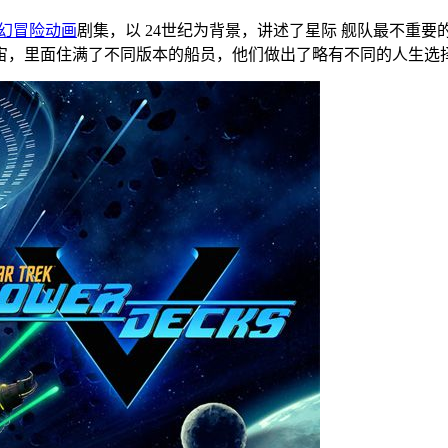
幻
冒险
动画
剧集，以 24世纪为背景，讲述了星际 舰队最不重
宙，里面住满了不同版本的船员，他们做出了略有不同的人生选