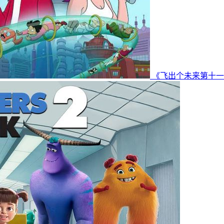
《飞出个未来第十一季》