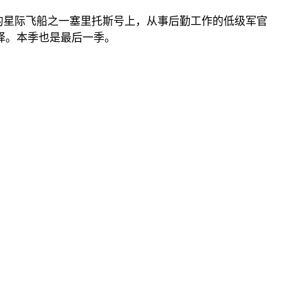
要的星际飞船之一塞里托斯号上，从事后勤工作的低级军官
择。本季也是最后一季。