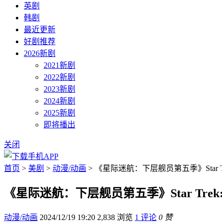
英剧
韩剧
最近更新
好剧推荐
2026新剧
2021新剧
2022新剧
2023新剧
2024新剧
2025新剧
即将播出
关闭
首页
>
美剧
>
动漫/动画
> 《星际迷航：下层舰员第五季》Star Trek: 
《星际迷航：下层舰员第五季》Star Trek: Low
动漫/动画
2024/12/19 19:20
2,838 浏览
1 评论
0 赞