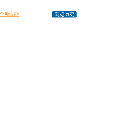
全新APP
|
永久网址
|
浏览历史