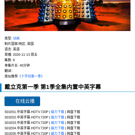
类型:
动画
制片国家/地区:
英国
语言:
英语
首播:
2020-11-13 周五
集数:
8
单集片长:
45分钟
翻译：
类似推荐
《十字剑第一季》
戴立克第一季 第1季全集内置中英字幕
在线云播
S01E01.中英字幕.HDTV.720P |
磁力下载
| 网盘下载
S01E02.中英字幕.HDTV.720P |
磁力下载
| 网盘下载
S01E03.中英字幕.HDTV.720P |
磁力下载
| 网盘下载
S01E04.中英字幕.HDTV.720P |
磁力下载
| 网盘下载
S01E05.中英字幕.HDTV.720P |
磁力下载
| 网盘下载