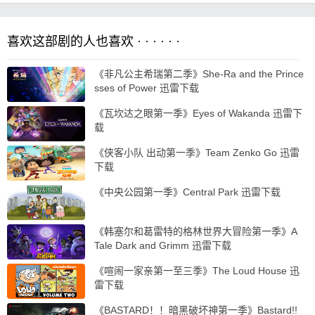
喜欢这部剧的人也喜欢 · · · · · ·
《非凡公主希瑞第二季》She-Ra and the Prince
sses of Power 迅雷下载
《瓦坎达之眼第一季》Eyes of Wakanda 迅雷下
载
《侠客小队 出动第一季》Team Zenko Go 迅雷
下载
《中央公园第一季》Central Park 迅雷下载
《韩塞尔和葛雷特的格林世界大冒险第一季》A
Tale Dark and Grimm 迅雷下载
《喧闹一家亲第一至三季》The Loud House 迅
雷下载
《BASTARD！！暗黑破坏神第一季》Bastard!!