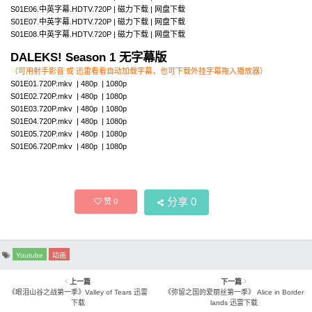
S01E06.中英字幕.HDTV.720P | 磁力下载 | 网盘下载
S01E07.中英字幕.HDTV.720P | 磁力下载 | 网盘下载
S01E08.中英字幕.HDTV.720P | 磁力下载 | 网盘下载
DALEKS! Season 1 无字幕版
（可用射手影音 或 迅雷看看自动加载字幕，也可下载外挂字幕拖入播放器）
S01E01.720P.mkv | 480p | 1080p
S01E02.720P.mkv | 480p | 1080p
S01E03.720P.mkv | 480p | 1080p
S01E04.720P.mkv | 480p | 1080p
S01E05.720P.mkv | 480p | 1080p
S01E06.720P.mkv | 480p | 1080p
分享
0
赞
0
Youtube
动画
上一篇
下一篇
《眼泪山谷之战第一季》Valley of Tears 迅雷
《弥留之国的爱丽丝第一季》 Alice in Border
下载
lands 迅雷下载