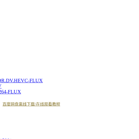
HDR.DV.HEVC-FLUX
V
.264-FLUX
丨
百度网盘离线下载/在线观看教程