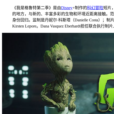
《我是格鲁特第二季》是由
Disney
+制作的
科幻
冒险
短片
的地方，与新的、丰富多彩的生物和环境近距离接触。范·迪塞尔
身份回归。监制是丹妮尔·科斯塔（Danielle Costa）；制片人为 Craig 
Kirsten Lepore。Dana Vasquez Eberhardt担任联合执行