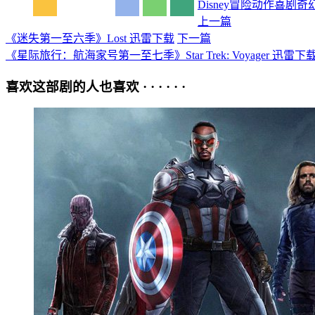
Disney
冒险
动作
喜剧
奇
上一篇
《迷失第一至六季》Lost 迅雷下载
下一篇
《星际旅行：航海家号第一至七季》Star Trek: Voyager 迅雷下
喜欢这部剧的人也喜欢 · · · · · ·