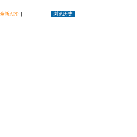
全新APP
|
永久网址
|
浏览历史