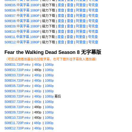
S08E05.中英字幕.1080P
| 磁力下载 |
度盘
|
雷盘
|
阿里盘
|
夸克盘
S08E06.中英字幕.1080P
| 磁力下载 |
度盘
|
雷盘
|
阿里盘
|
夸克盘
S08E07.中英字幕.1080P
| 磁力下载 |
度盘
|
雷盘
|
阿里盘
|
夸克盘
S08E08.中英字幕.1080P
| 磁力下载 |
度盘
|
雷盘
|
阿里盘
|
夸克盘
S08E09.中英字幕.1080P
| 磁力下载 |
度盘
|
雷盘
|
阿里盘
|
夸克盘
S08E10.中英字幕.1080P
| 磁力下载 |
度盘
|
雷盘
|
阿里盘
|
夸克盘
S08E11.中英字幕.1080P
| 磁力下载 |
度盘
|
雷盘
|
阿里盘
|
夸克盘
S08E12.中英字幕.1080P
| 磁力下载 |
度盘
|
雷盘
|
阿里盘
|
夸克盘
Fear the Walking Dead Season 8 无字幕版
（可尝试用播放器自动加载字幕，也可下载外挂字幕拖入播放器）
S08E01.720P.mkv
|
480p
|
1080p
S08E02.720P.mkv
| 480p |
1080p
S08E03.720P.mkv
|
480p
|
1080p
S08E04.720P.mkv
|
480p
|
1080p
S08E05.720P.mkv
|
480p
|
1080p
S08E06.720P.mkv
|
480p
|
1080p
S08E00.720P.mkv
|
480p
|
1080p
幕后
S08E07.720P.mkv
|
480p
|
1080p
S08E08.720P.mkv
| 480p |
1080p
S08E09.720P.mkv
| 480p |
1080p
S08E10.720P.mkv
| 480p |
1080p
S08E11.720P.mkv
|
480p
|
1080p
S08E12.720P.mkv
|
480p
|
1080p