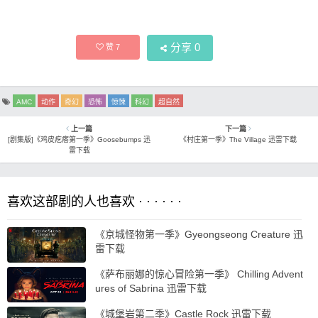
分享
0
赞
7
AMC
动作
奇幻
恐怖
惊悚
科幻
超自然
上一篇
下一篇
[剧集版]《鸡皮疙瘩第一季》Goosebumps 迅
《村庄第一季》The Village 迅雷下载
雷下载
喜欢这部剧的人也喜欢 · · · · · ·
《京城怪物第一季》Gyeongseong Creature 迅
雷下载
《萨布丽娜的惊心冒险第一季》 Chilling Advent
ures of Sabrina 迅雷下载
《城堡岩第二季》Castle Rock 迅雷下载