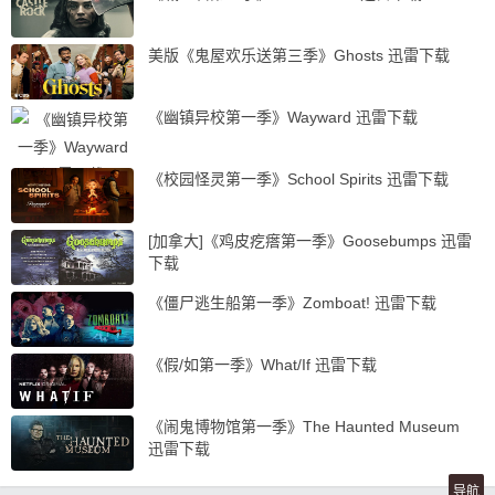
美版《鬼屋欢乐送第三季》Ghosts 迅雷下载
《幽镇异校第一季》Wayward 迅雷下载
《校园怪灵第一季》School Spirits 迅雷下载
[加拿大]《鸡皮疙瘩第一季》Goosebumps 迅雷
下载
《僵尸逃生船第一季》Zomboat! 迅雷下载
《假/如第一季》What/If 迅雷下载
《闹鬼博物馆第一季》The Haunted Museum
迅雷下载
导航