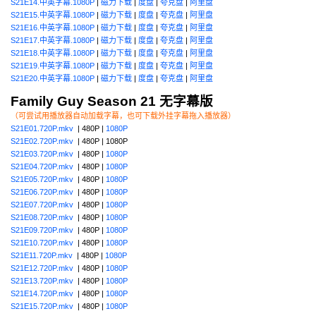
S21E14.中英字幕.1080P
|
磁力下载
|
度盘
|
夸克盘
|
阿里盘
S21E15.中英字幕.1080P
|
磁力下载
|
度盘
|
夸克盘
|
阿里盘
S21E16.中英字幕.1080P
|
磁力下载
|
度盘
|
夸克盘
|
阿里盘
S21E17.中英字幕.1080P
|
磁力下载
|
度盘
|
夸克盘
|
阿里盘
S21E18.中英字幕.1080P
|
磁力下载
|
度盘
|
夸克盘
|
阿里盘
S21E19.中英字幕.1080P
|
磁力下载
|
度盘
|
夸克盘
|
阿里盘
S21E20.中英字幕.1080P
|
磁力下载
|
度盘
|
夸克盘
|
阿里盘
Family Guy Season 21 无字幕版
（可尝试用播放器自动加载字幕，也可下载外挂字幕拖入播放器）
S21E01.720P.mkv
| 480P |
1080P
S21E02.720P.mkv
| 480P | 1080P
S21E03.720P.mkv
| 480P |
1080P
S21E04.720P.mkv
| 480P |
1080P
S21E05.720P.mkv
| 480P |
1080P
S21E06.720P.mkv
| 480P |
1080P
S21E07.720P.mkv
| 480P |
1080P
S21E08.720P.mkv
| 480P |
1080P
S21E09.720P.mkv
| 480P |
1080P
S21E10.720P.mkv
| 480P |
1080P
S21E11.720P.mkv
| 480P |
1080P
S21E12.720P.mkv
| 480P |
1080P
S21E13.720P.mkv
| 480P |
1080P
S21E14.720P.mkv
| 480P |
1080P
S21E15.720P.mkv
| 480P |
1080P