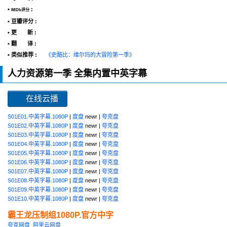
•
:
IMDb评分
• 豆瓣评分 :
• 更 新 :
• 翻 译 :
• 类似推荐 :
《史酷比：维尔玛的大冒险第一季》
人力资源第一季 全集内置中英字幕
在线云播
S01E01.中英字幕.1080P
|
度盘
newr |
夸克盘
S01E02.中英字幕.1080P
|
度盘
newr |
夸克盘
S01E03.中英字幕.1080P
|
度盘
newr |
夸克盘
S01E04.中英字幕.1080P
|
度盘
newr |
夸克盘
S01E05.中英字幕.1080P
|
度盘
newr |
夸克盘
S01E06.中英字幕.1080P
|
度盘
newr |
夸克盘
S01E07.中英字幕.1080P
|
度盘
newr |
夸克盘
S01E08.中英字幕.1080P
|
度盘
newr |
夸克盘
S01E09.中英字幕.1080P
|
度盘
newr |
夸克盘
S01E10.中英字幕.1080P
|
度盘
newr |
夸克盘
霸王龙压制组1080P.官方中字
夸克网盘
阿里云网盘