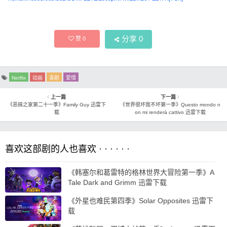
分享
0
赞
0
Netflix
动画
喜剧
爱情
上一篇
下一篇
《恶搞之家第二十一季》Family Guy 迅雷下
《世界很坏我不坏第一季》Questo mondo n
载
on mi renderà cattivo 迅雷下载
喜欢这部剧的人也喜欢 · · · · · ·
《韩塞尔和葛雷特的格林世界大冒险第一季》A
Tale Dark and Grimm 迅雷下载
《外星也难民第四季》Solar Opposites 迅雷下
载