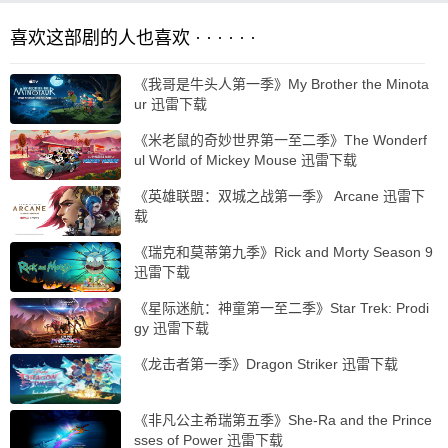
喜欢这部剧的人也喜欢 · · · · · ·
《我哥是牛头人第一季》My Brother the Minota
ur 迅雷下载
《米老鼠的奇妙世界第一至二季》The Wonderf
ul World of Mickey Mouse 迅雷下载
《英雄联盟：双城之战第一季》 Arcane 迅雷下
载
《瑞克和莫蒂第九季》Rick and Morty Season 9
迅雷下载
《星际迷航：神童第一至二季》Star Trek: Prodi
gy 迅雷下载
《龙击者第一季》Dragon Striker 迅雷下载
《非凡公主希瑞第五季》She-Ra and the Prince
sses of Power 迅雷下载