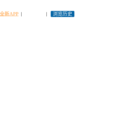
全新APP
|
永久网址
|
浏览历史