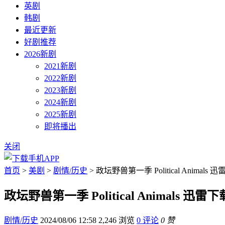
英剧
韩剧
最近更新
好剧推荐
2026新剧
2021新剧
2022新剧
2023新剧
2024新剧
2025新剧
即将播出
关闭
首页
>
美剧
>
剧情/历史
> 政坛野兽第一季 Political Animals 
政坛野兽第一季 Political Animals 迅雷下
剧情/历史
2024/08/06 12:58
2,246 浏览
0 评论
0 赞