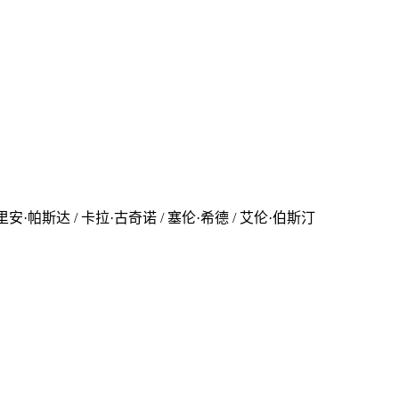
亚德里安·帕斯达 / 卡拉·古奇诺 / 塞伦·希德 / 艾伦·伯斯汀