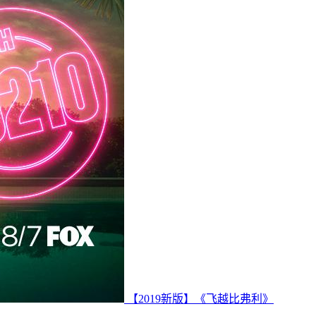
【2019新版】《飞越比弗利》