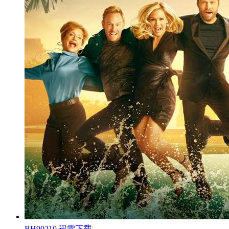
BH90210 迅雷下载