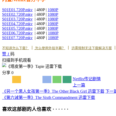
S01E01.720P.mkv
| 480P |
1080P
S01E02.720P.mkv
| 480P |
1080P
S01E03.720P.mkv
| 480P |
1080P
S01E04.720P.mkv
| 480P |
1080P
S01E05.720P.mkv
| 480P |
1080P
S01E06.720P.mkv
| 480P |
1080P
S01E07.720P.mkv
| 480P |
1080P
丨
丨
不知道怎么下载？
怎么使用外挂字幕？
迅雷限制无法下载解决方案
赞
1
码
扫描到手机观看
分享
0
Netflix
传记
剧情
上一篇
《另一个黑人女孩第一季》The Other Black Girl 迅雷下载
下一
《第六诫第一季》The Sixth Commandment 迅雷下载
喜欢这部剧的人也喜欢 · · · · · ·