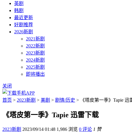
英剧
韩剧
最近更新
好剧推荐
2026新剧
2021新剧
2022新剧
2023新剧
2024新剧
2025新剧
即将播出
关闭
首页
>
2023新剧
>
美剧
>
剧情/历史
> 《塔皮第一季》Tapie 
《塔皮第一季》Tapie 迅雷下载
2023新剧
2023/09/14 01:48
1,986 浏览
0 评论
1 赞