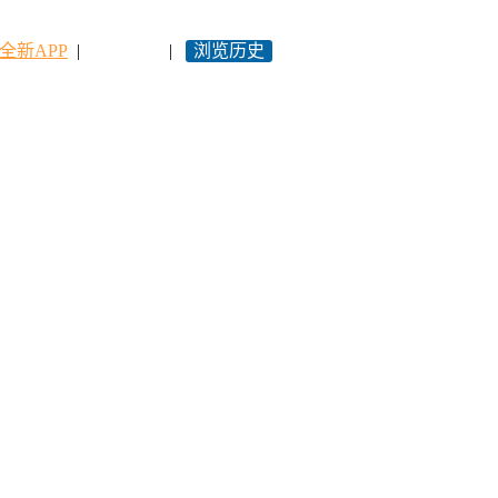
全新APP
|
永久网址
|
浏览历史