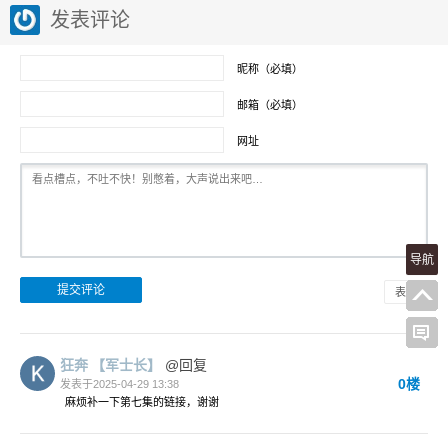
发表评论
昵称（必填）
邮箱（必填）
网址
导航
表情
狂奔
【军士长】
@回复
0楼
发表于2025-04-29 13:38
麻烦补一下第七集的链接，谢谢