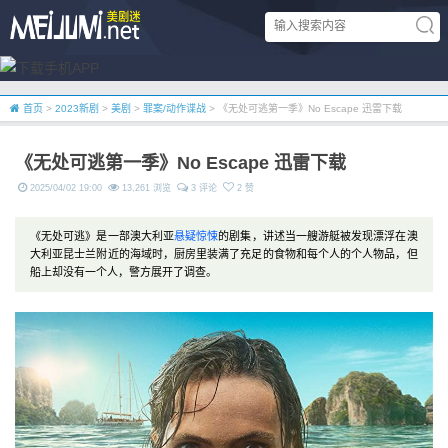
首页
>
2023新剧
>
美剧
>
罪案/动作谍战
> 《无处可逃第一季》No Escape 迅雷下载
《无处可逃第一季》No Escape 迅雷下载
2025/04/02 19:00
13,261 浏览
3 评论
2 赞
《无处可逃》是一部澳大利亚
悬疑
惊悚
的剧集，讲述当一艘游艇被发现漂浮在澳
大利亚昆士兰附近的海域时，厨房里装满了充足的食物和每个人的个人物品，但
船上却没有一个人，警方展开了调查。