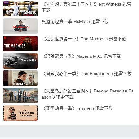
《无声的证言第二十三季》Silent Witness 迅雷
下载
黑道无边第一季 McMafia 迅雷下载
《狂乱世道第一季》The Madness 迅雷下载
《玛雅帮第五季》Mayans M.C. 迅雷下载
《兽藏我心第一季》The Beast in me 迅雷下载
《天堂岛之外第三至四季》Beyond Paradise Se
ason 3 迅雷下载
《迷离劫第一季》Irma Vep 迅雷下载