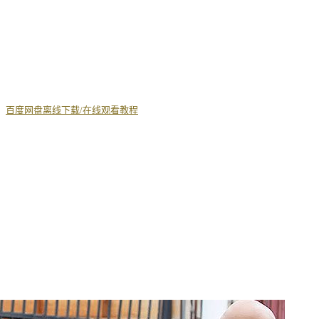
丨
百度网盘离线下载/在线观看教程