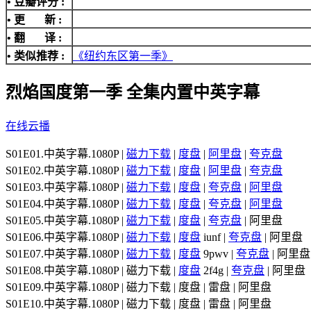
• 豆瓣评分 :
• 更 新 :
• 翻 译 :
• 类似推荐 :
《纽约东区第一季》
烈焰国度第一季 全集内置中英字幕
在线云播
S01E01.中英字幕.1080P |
磁力下载
|
度盘
|
阿里盘
|
夸克盘
S01E02.中英字幕.1080P |
磁力下载
|
度盘
|
阿里盘
|
夸克盘
S01E03.中英字幕.1080P |
磁力下载
|
度盘
|
夸克盘
|
阿里盘
S01E04.中英字幕.1080P |
磁力下载
|
度盘
|
夸克盘
|
阿里盘
S01E05.中英字幕.1080P |
磁力下载
|
度盘
|
夸克盘
| 阿里盘
S01E06.中英字幕.1080P |
磁力下载
|
度盘
iunf |
夸克盘
| 阿里盘
S01E07.中英字幕.1080P |
磁力下载
|
度盘
9pwv |
夸克盘
| 阿里盘
S01E08.中英字幕.1080P | 磁力下载 |
度盘
2f4g |
夸克盘
| 阿里盘
S01E09.中英字幕.1080P | 磁力下载 | 度盘 | 雷盘 | 阿里盘
S01E10.中英字幕.1080P | 磁力下载 | 度盘 | 雷盘 | 阿里盘