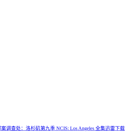
案调查处：洛杉矶第九季 NCIS: Los Angeles 全集迅雷下载