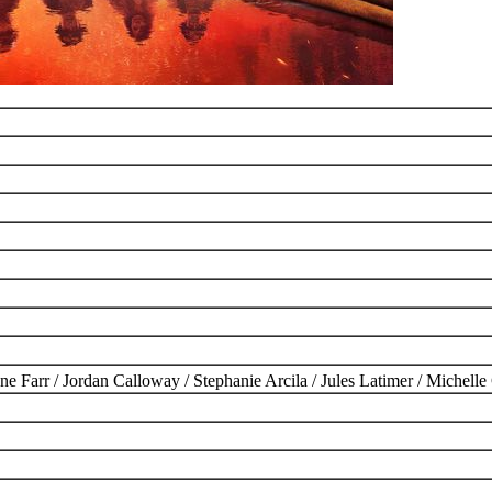
rr / Jordan Calloway / Stephanie Arcila / Jules Latimer / Michelle 