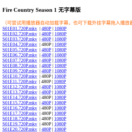
Fire Country Season 1 无字幕版
（可尝试用播放器自动加载字幕，也可下载外挂字幕拖入播放
S01E01.720P.mkv
|
480P
|
1080P
S01E02.720P.mkv
|
480P
|
1080P
S01E03.720P.mkv
|
480P
|
1080P
S01E04.720P.mkv
| 480P |
1080P
S01E05.720P.mkv
|
480P
|
1080P
S01E06.720P.mkv
|
480P
|
1080P
S01E07.720P.mkv
|
480P
|
1080P
S01E08.720P.mkv
|
480P
|
1080P
S01E09.720P.mkv
|
480P
|
1080P
S01E10.720P.mkv
| 480P |
1080P
S01E11.720P.mkv
| 480P |
1080P
S01E12.720P.mkv
|
480P
|
1080P
S01E13.720P.mkv
|
480P
|
1080P
S01E14.720P.mkv
| 480P |
1080P
S01E15.720P.mkv
|
480P
|
1080P
S01E16.720P.mkv
| 480P |
1080P
S01E17.720P.mkv
| 480P |
1080P
S01E18.720P.mkv
| 480P |
1080P
S01E19.720P.mkv
| 480P |
1080P
S01E20.720P.mkv
|
480P
|
1080P