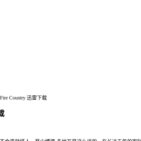
e Country 迅雷下载
载