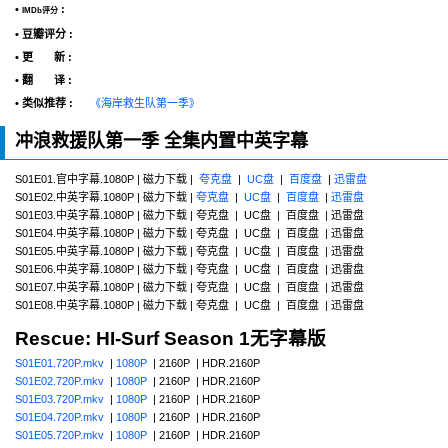
•
:
IMDb评分
• 豆瓣评分 :
• 更 新 :
• 翻 译 :
• 类似推荐 :
《海岸救生队第一季》
冲浪救援队第一季 全集内置中英字幕
S01E01.官中字幕.1080P | 磁力下载 |
夸克盘
|
UC盘
|
百度盘
|
迅雷盘
S01E02.中英字幕.1080P | 磁力下载 |
夸克盘
|
UC盘
|
百度盘
|
迅雷盘
S01E03.中英字幕.1080P | 磁力下载 | 夸克盘 | UC盘 | 百度盘 | 迅雷盘
S01E04.中英字幕.1080P | 磁力下载 | 夸克盘 | UC盘 | 百度盘 | 迅雷盘
S01E05.中英字幕.1080P | 磁力下载 | 夸克盘 | UC盘 | 百度盘 | 迅雷盘
S01E06.中英字幕.1080P | 磁力下载 | 夸克盘 | UC盘 | 百度盘 | 迅雷盘
S01E07.中英字幕.1080P | 磁力下载 | 夸克盘 | UC盘 | 百度盘 | 迅雷盘
S01E08.中英字幕.1080P | 磁力下载 | 夸克盘 | UC盘 | 百度盘 | 迅雷盘
Rescue: HI-Surf Season 1无字幕版
S01E01.720P.mkv
|
1080P
| 2160P | HDR.2160P
S01E02.720P.mkv
|
1080P
| 2160P | HDR.2160P
S01E03.720P.mkv
|
1080P
| 2160P | HDR.2160P
S01E04.720P.mkv
|
1080P
| 2160P | HDR.2160P
S01E05.720P.mkv
|
1080P
| 2160P | HDR.2160P