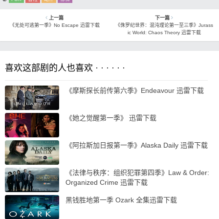
上一篇
下一篇
《无处可逃第一季》No Escape 迅雷下载
《侏罗纪世界：混沌理论第一至三季》Jurass
ic World: Chaos Theory 迅雷下载
喜欢这部剧的人也喜欢 · · · · · ·
《摩斯探长前传第六季》Endeavour 迅雷下载
《她之觉醒第一季》 迅雷下载
《阿拉斯加日报第一季》Alaska Daily 迅雷下载
《法律与秩序：组织犯罪第四季》Law & Order:
Organized Crime 迅雷下载
黑钱胜地第一季 Ozark 全集迅雷下载