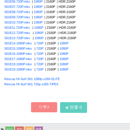
S01E06.720P.mkv
|
1080P
| 2160P | HDR.2160P
S01E07.720P.mkv
|
1080P
| 2160P | HDR.2160P
S01E08.720P.mkv
|
1080P
| 2160P | HDR.2160P
S01E09.720P.mkv
|
1080P
| 2160P | HDR.2160P
S01E10.720P.mkv
|
1080P
| 2160P | HDR.2160P
S01E11.720P.mkv
|
1080P
| 2160P | HDR.2160P
S01E12.720P.mkv
|
1080P
| 2160P | HDR.2160P
S01E13.720P.mkv
|
1080P
| 2160P | HDR.2160P
S01E14.1080P.mkv
|
720P
| 2160P |
1080P
S01E15.1080P.mkv
|
720P
| 2160P |
1080P
S01E16.1080P.mkv
|
720P
| 2160P |
1080P
S01E17.1080P.mkv
|
720P
| 2160P |
1080P
S01E18.1080P.mkv
|
720P
| 2160P |
1080P
S01E19.1080P.mkv
|
720P
| 2160P |
1080P
Rescue HI-Surf S01 1080p x265-ELiTE
Rescue HI-Surf S01 720p x265-TiPEX
分享
0
赞
0
FOX
冒险
动作
惊悚