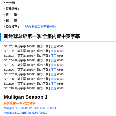
•
:
IMDb评分
• 豆瓣评分 :
• 更 新 :
• 翻 译 :
• 类似推荐 :
《火星失业后图签第一季》
新地球总统第一季 全集内置中英字幕
S01E01.中英字幕.1080P | 磁力下载 |
度盘
6868
S01E02.中英字幕.1080P | 磁力下载 |
度盘
6868
S01E03.中英字幕.1080P | 磁力下载 |
度盘
6868
S01E04.中英字幕.1080P | 磁力下载 |
度盘
6868
S01E05.中英字幕.1080P | 磁力下载 |
度盘
6868
S01E06.中英字幕.1080P | 磁力下载 |
度盘
6868
S01E07.中英字幕.1080P | 磁力下载 |
度盘
6868
S01E08.中英字幕.1080P | 磁力下载 |
度盘
6868
S01E09.中英字幕.1080P | 磁力下载 |
度盘
6868
S01E10.中英字幕.1080P | 磁力下载 |
度盘
6868
Mulligan Season 1
合辑内置Netflix官方中字
Mulligan.S01.1080p.WEBRip.x265-RARBG
Mulligan.S01.WEBRip.x264-ION10