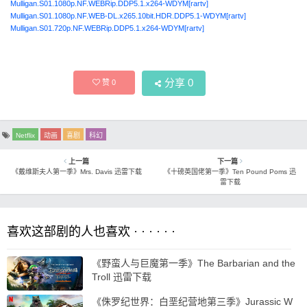
Mulligan.S01.1080p.NF.WEBRip.DDP5.1.x264-WDYM[rartv]
Mulligan.S01.1080p.NF.WEB-DL.x265.10bit.HDR.DDP5.1-WDYM[rartv]
Mulligan.S01.720p.NF.WEBRip.DDP5.1.x264-WDYM[rartv]
分享
0
赞
0
Netflix
动画
喜剧
科幻
上一篇
下一篇
《戴维斯夫人第一季》Mrs. Davis 迅雷下载
《十磅英国佬第一季》Ten Pound Poms 迅
雷下载
喜欢这部剧的人也喜欢 · · · · · ·
《野蛮人与巨魔第一季》The Barbarian and the
Troll 迅雷下载
《侏罗纪世界：白垩纪营地第三季》Jurassic W