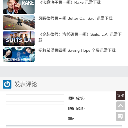
《法庭浪子第一季》Rake 迅雷下载
风骚律师第三季 Better Call Saul 迅雷下载
《金装律师：洛杉矶第一季》Suits: L.A. 迅雷下
载
拯救希望第四季 Saving Hope 全集迅雷下载
发表评论
导航
昵称（必填）
邮箱（必填）
网址