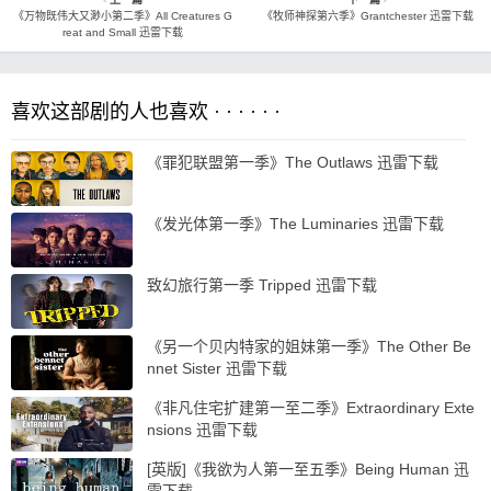
《万物既伟大又渺小第二季》All Creatures G
《牧师神探第六季》Grantchester 迅雷下载
reat and Small 迅雷下载
喜欢这部剧的人也喜欢 · · · · · ·
《罪犯联盟第一季》The Outlaws 迅雷下载
《发光体第一季》The Luminaries 迅雷下载
致幻旅行第一季 Tripped 迅雷下载
《另一个贝内特家的姐妹第一季》The Other Be
nnet Sister 迅雷下载
《非凡住宅扩建第一至二季》Extraordinary Exte
nsions 迅雷下载
[英版]《我欲为人第一至五季》Being Human 迅