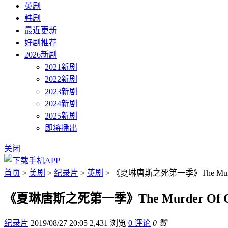
英剧
韩剧
最近更新
好剧推荐
2026新剧
2021新剧
2022新剧
2023新剧
2024新剧
2025新剧
即将播出
关闭
首页
>
美剧
>
纪录片
>
英剧
> 《夏琳唐斯之死第一季》The Murder 
《夏琳唐斯之死第一季》The Murder Of Ch
纪录片
2019/08/27 20:05
2,431 浏览
0 评论
0 赞