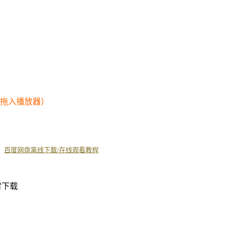
幕拖入播放器）
丨
百度网盘离线下载/在线观看教程