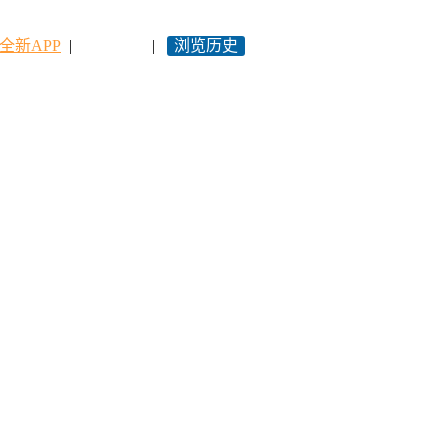
全新APP
|
永久网址
|
浏览历史