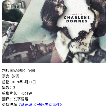
制片国家/地区: 英国
语言: 英语
首播: 2019年5月21日
集数：3
单集片长：45分钟
翻译：玄字幕组
类似推荐
《马德琳·麦卡恩失踪事件》