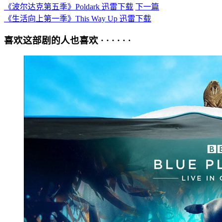
《波尔达克第五季》Poldark 迅雷下载
下一篇
《生活向上第一季》This Way Up 迅雷下载
喜欢这部剧的人也喜欢 · · · · · ·