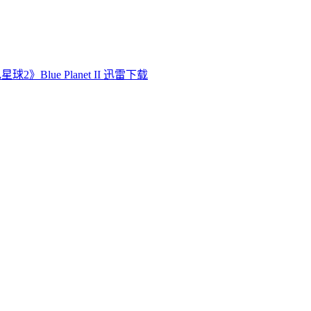
球2》Blue Planet II 迅雷下载