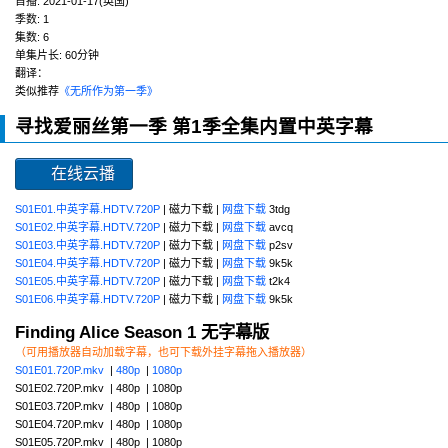
首播:
2021-01-17(英国)
季数:
1
集数:
6
单集片长:
60分钟
翻译：
类似推荐
《无所作为第一季》
寻找爱丽丝第一季 第1季全集内置中英字幕
在线云播
S01E01.中英字幕.HDTV.720P
| 磁力下载 |
网盘下载
3tdg
S01E02.中英字幕.HDTV.720P
| 磁力下载 |
网盘下载
avcq
S01E03.中英字幕.HDTV.720P
| 磁力下载 |
网盘下载
p2sv
S01E04.中英字幕.HDTV.720P
| 磁力下载 |
网盘下载
9k5k
S01E05.中英字幕.HDTV.720P
| 磁力下载 |
网盘下载
t2k4
S01E06.中英字幕.HDTV.720P
| 磁力下载 |
网盘下载
9k5k
Finding Alice Season 1 无字幕版
（可用播放器自动加载字幕，也可下载外挂字幕拖入播放器）
S01E01.720P.mkv
|
480p
|
1080p
S01E02.720P.mkv | 480p | 1080p
S01E03.720P.mkv | 480p | 1080p
S01E04.720P.mkv | 480p | 1080p
S01E05.720P.mkv | 480p | 1080p