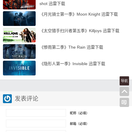
shot 迅雷下载
《月光骑士第一季》Moon Knight 迅雷下载
《太空猎手扫兴者第五季》Killjoys 迅雷下载
《惨雨第二季》The Rain 迅雷下载
《隐形人第一季》Invisible 迅雷下载
导航
发表评论
昵称（必填）
邮箱（必填）