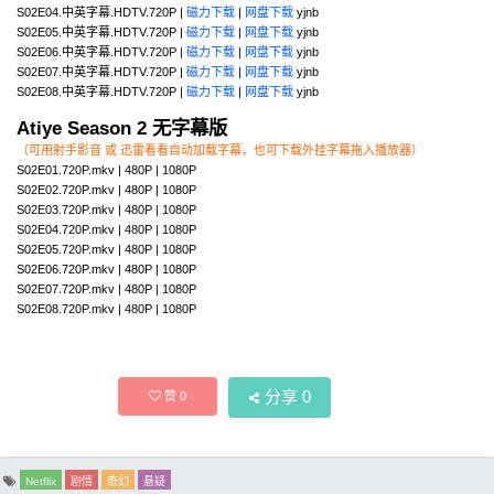
S02E04.中英字幕.HDTV.720P |
磁力下载
|
网盘下载
yjnb
S02E05.中英字幕.HDTV.720P |
磁力下载
|
网盘下载
yjnb
S02E06.中英字幕.HDTV.720P |
磁力下载
|
网盘下载
yjnb
S02E07.中英字幕.HDTV.720P |
磁力下载
|
网盘下载
yjnb
S02E08.中英字幕.HDTV.720P |
磁力下载
|
网盘下载
yjnb
Atiye Season 2 无字幕版
（可用射手影音 或 迅雷看看自动加载字幕，也可下载外挂字幕拖入播放器）
S02E01.720P.mkv | 480P | 1080P
S02E02.720P.mkv | 480P | 1080P
S02E03.720P.mkv | 480P | 1080P
S02E04.720P.mkv | 480P | 1080P
S02E05.720P.mkv | 480P | 1080P
S02E06.720P.mkv | 480P | 1080P
S02E07.720P.mkv | 480P | 1080P
S02E08.720P.mkv | 480P | 1080P
分享
0
赞
0
Netflix
剧情
奇幻
悬疑