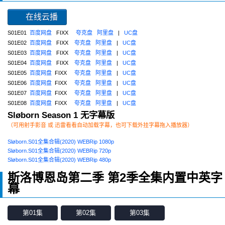
在线云播
S01E01
百度网盘
FIXX
夸克盘
阿里盘
|
UC盘
S01E02
百度网盘
FIXX
夸克盘
阿里盘
|
UC盘
S01E03
百度网盘
FIXX
夸克盘
阿里盘
|
UC盘
S01E04
百度网盘
FIXX
夸克盘
阿里盘
|
UC盘
S01E05
百度网盘
FIXX
夸克盘
阿里盘
|
UC盘
S01E06
百度网盘
FIXX
夸克盘
阿里盘
|
UC盘
S01E07
百度网盘
FIXX
夸克盘
阿里盘
|
UC盘
S01E08
百度网盘
FIXX
夸克盘
阿里盘
|
UC盘
Sløborn Season 1 无字幕版
（可用射手影音 或 迅雷看看自动加载字幕，也可下载外挂字幕拖入播放器）
Sløborn.S01全集合辑(2020) WEBRip 1080p
Sløborn.S01全集合辑(2020) WEBRip 720p
Sløborn.S01全集合辑(2020) WEBRip 480p
斯洛博恩岛第二季 第2季全集内置中英字
幕
第01集
第02集
第03集