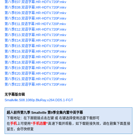
第八季E07.双语字幕.HR-HDTV.720P.mkv
第八季E08.双语字幕.HR-HDTV.720P.mkv
第八季E09.双语字幕.HR-HDTV.720P.mkv
第八季E10.双语字幕.HR-HDTV.720P.mkv
第八季E11.双语字幕.HR-HDTV.720P.mkv
第八季E12.双语字幕.HR-HDTV.720P.mkv
第八季E13.双语字幕.HR-HDTV.720P.mkv
第八季E14.双语字幕.HR-HDTV.720P.mkv
第八季E15.双语字幕.HR-HDTV.720P.mkv
第八季E16.双语字幕.HR-HDTV.720P.mkv
第八季E17.双语字幕.HR-HDTV.720P.mkv
第八季E18.双语字幕.HR-HDTV.720P.mkv
第八季E19.双语字幕.HR-HDTV.720P.mkv
第八季E20.双语字幕.HR-HDTV.720P.mkv
第八季E21.双语字幕.HR-HDTV.720P.mkv
第八季E22.双语字幕.HR-HDTV.720P.mkv
无字幕版合辑
Smallville.S08.1080p.BluRay.x264.DD5.1-FGT
超人前传第九季 Smallville 第9季全集内置中英字幕
下载地址：在下面链接点击左键 或 右键选择使用迅雷下载即可
在
手机
上可使用
“手机迅雷”
高速下载并观看，如下载链接失效，请在剧集下面直接
留言，会尽快修复