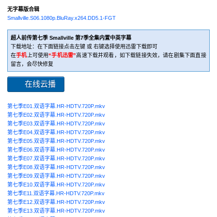
无字幕版合辑
Smallville.S06.1080p.BluRay.x264.DD5.1-FGT
超人前传第七季 Smallville 第7季全集内置中英字幕
下载地址：在下面链接点击左键 或 右键选择使用迅雷下载即可
在
手机
上可使用
“手机迅雷”
高速下载并观看，如下载链接失效，请在剧集下面直接
留言，会尽快修复
在线云播
第七季E01.双语字幕.HR-HDTV.720P.mkv
第七季E02.双语字幕.HR-HDTV.720P.mkv
第七季E03.双语字幕.HR-HDTV.720P.mkv
第七季E04.双语字幕.HR-HDTV.720P.mkv
第七季E05.双语字幕.HR-HDTV.720P.mkv
第七季E06.双语字幕.HR-HDTV.720P.mkv
第七季E07.双语字幕.HR-HDTV.720P.mkv
第七季E08.双语字幕.HR-HDTV.720P.mkv
第七季E09.双语字幕.HR-HDTV.720P.mkv
第七季E10.双语字幕.HR-HDTV.720P.mkv
第七季E11.双语字幕.HR-HDTV.720P.mkv
第七季E12.双语字幕.HR-HDTV.720P.mkv
第七季E13.双语字幕.HR-HDTV.720P.mkv