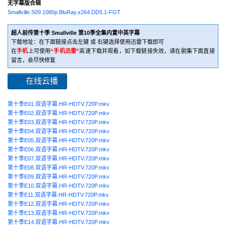
无字幕版合辑
Smallville.S09.1080p.BluRay.x264.DD5.1-FGT
超人前传第十季 Smallville 第10季全集内置中英字幕
下载地址：在下面链接点击左键 或 右键选择使用迅雷下载即可
在
手机
上可使用
“手机迅雷”
高速下载并观看，如下载链接失效，请在剧集下面直接
留言，会尽快修复
在线云播
第十季E01.双语字幕.HR-HDTV.720P.mkv
第十季E02.双语字幕.HR-HDTV.720P.mkv
第十季E03.双语字幕.HR-HDTV.720P.mkv
第十季E04.双语字幕.HR-HDTV.720P.mkv
第十季E05.双语字幕.HR-HDTV.720P.mkv
第十季E06.双语字幕.HR-HDTV.720P.mkv
第十季E07.双语字幕.HR-HDTV.720P.mkv
第十季E08.双语字幕.HR-HDTV.720P.mkv
第十季E09.双语字幕.HR-HDTV.720P.mkv
第十季E10.双语字幕.HR-HDTV.720P.mkv
第十季E11.双语字幕.HR-HDTV.720P.mkv
第十季E12.双语字幕.HR-HDTV.720P.mkv
第十季E13.双语字幕.HR-HDTV.720P.mkv
第十季E14.双语字幕.HR-HDTV.720P.mkv