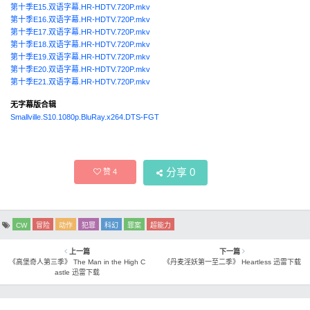
第十季E15.双语字幕.HR-HDTV.720P.mkv
第十季E16.双语字幕.HR-HDTV.720P.mkv
第十季E17.双语字幕.HR-HDTV.720P.mkv
第十季E18.双语字幕.HR-HDTV.720P.mkv
第十季E19.双语字幕.HR-HDTV.720P.mkv
第十季E20.双语字幕.HR-HDTV.720P.mkv
第十季E21.双语字幕.HR-HDTV.720P.mkv
无字幕版合辑
Smallville.S10.1080p.BluRay.x264.DTS-FGT
分享
0
赞
4
CW
冒险
动作
犯罪
科幻
罪案
超能力
上一篇
下一篇
《高堡奇人第三季》 The Man in the High C
《丹麦淫妖第一至二季》 Heartless 迅雷下载
astle 迅雷下载