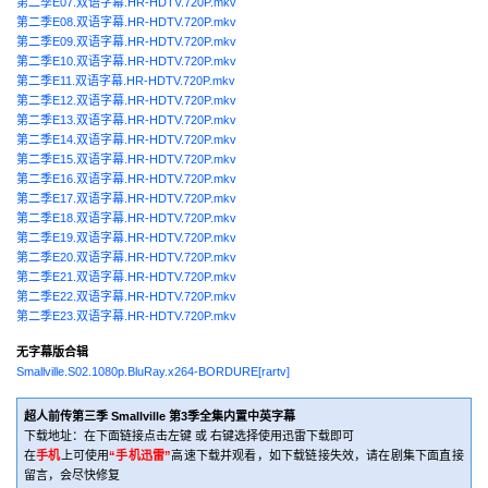
第二季E07.双语字幕.HR-HDTV.720P.mkv
第二季E08.双语字幕.HR-HDTV.720P.mkv
第二季E09.双语字幕.HR-HDTV.720P.mkv
第二季E10.双语字幕.HR-HDTV.720P.mkv
第二季E11.双语字幕.HR-HDTV.720P.mkv
第二季E12.双语字幕.HR-HDTV.720P.mkv
第二季E13.双语字幕.HR-HDTV.720P.mkv
第二季E14.双语字幕.HR-HDTV.720P.mkv
第二季E15.双语字幕.HR-HDTV.720P.mkv
第二季E16.双语字幕.HR-HDTV.720P.mkv
第二季E17.双语字幕.HR-HDTV.720P.mkv
第二季E18.双语字幕.HR-HDTV.720P.mkv
第二季E19.双语字幕.HR-HDTV.720P.mkv
第二季E20.双语字幕.HR-HDTV.720P.mkv
第二季E21.双语字幕.HR-HDTV.720P.mkv
第二季E22.双语字幕.HR-HDTV.720P.mkv
第二季E23.双语字幕.HR-HDTV.720P.mkv
无字幕版合辑
Smallville.S02.1080p.BluRay.x264-BORDURE[rartv]
超人前传第三季 Smallville 第3季全集内置中英字幕
下载地址：在下面链接点击左键 或 右键选择使用迅雷下载即可
在
手机
上可使用
“手机迅雷”
高速下载并观看，如下载链接失效，请在剧集下面直接
留言，会尽快修复