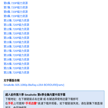
第6集.720P磁力资源
第7集.720P磁力资源
第8集.720P磁力资源
第9集.720P磁力资源
第10集.720P磁力资源
第11集.720P磁力资源
第12集.720P磁力资源
第13集.720P磁力资源
第14集.720P磁力资源
第15集.720P磁力资源
第16集.720P磁力资源
第17集.720P磁力资源
第18集.720P磁力资源
第19集.720P磁力资源
第20集.720P磁力资源
第21集.720P磁力资源
第22集.720P磁力资源
无字幕版合辑
Smallville.S05.1080p.BluRay.x264-BORDURE[rartv]
超人前传第六季 Smallville 第6季全集内置中英字幕
下载地址：在下面链接点击左键 或 右键选择使用迅雷下载即可
在
手机
上可使用
“手机迅雷”
高速下载并观看，如下载链接失效，请在剧集下面直接
留言，会尽快修复