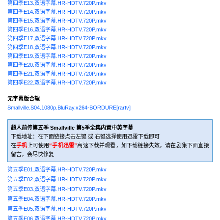
第四季E13.双语字幕.HR-HDTV.720P.mkv
第四季E14.双语字幕.HR-HDTV.720P.mkv
第四季E15.双语字幕.HR-HDTV.720P.mkv
第四季E16.双语字幕.HR-HDTV.720P.mkv
第四季E17.双语字幕.HR-HDTV.720P.mkv
第四季E18.双语字幕.HR-HDTV.720P.mkv
第四季E19.双语字幕.HR-HDTV.720P.mkv
第四季E20.双语字幕.HR-HDTV.720P.mkv
第四季E21.双语字幕.HR-HDTV.720P.mkv
第四季E22.双语字幕.HR-HDTV.720P.mkv
无字幕版合辑
Smallville.S04.1080p.BluRay.x264-BORDURE[rartv]
超人前传第五季 Smallville 第5季全集内置中英字幕
下载地址：在下面链接点击左键 或 右键选择使用迅雷下载即可
在
手机
上可使用
“手机迅雷”
高速下载并观看，如下载链接失效，请在剧集下面直接
留言，会尽快修复
第五季E01.双语字幕.HR-HDTV.720P.mkv
第五季E02.双语字幕.HR-HDTV.720P.mkv
第五季E03.双语字幕.HR-HDTV.720P.mkv
第五季E04.双语字幕.HR-HDTV.720P.mkv
第五季E05.双语字幕.HR-HDTV.720P.mkv
第五季E06.双语字幕.HR-HDTV.720P.mkv