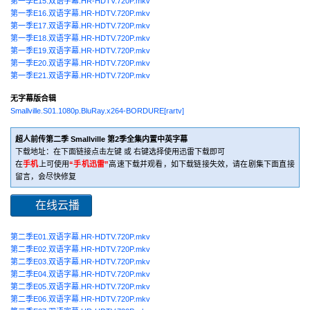
第一季E15.双语字幕.HR-HDTV.720P.mkv
第一季E16.双语字幕.HR-HDTV.720P.mkv
第一季E17.双语字幕.HR-HDTV.720P.mkv
第一季E18.双语字幕.HR-HDTV.720P.mkv
第一季E19.双语字幕.HR-HDTV.720P.mkv
第一季E20.双语字幕.HR-HDTV.720P.mkv
第一季E21.双语字幕.HR-HDTV.720P.mkv
无字幕版合辑
Smallville.S01.1080p.BluRay.x264-BORDURE[rartv]
超人前传第二季 Smallville 第2季全集内置中英字幕
下载地址：在下面链接点击左键 或 右键选择使用迅雷下载即可
在
手机
上可使用
“手机迅雷”
高速下载并观看，如下载链接失效，请在剧集下面直接
留言，会尽快修复
在线云播
第二季E01.双语字幕.HR-HDTV.720P.mkv
第二季E02.双语字幕.HR-HDTV.720P.mkv
第二季E03.双语字幕.HR-HDTV.720P.mkv
第二季E04.双语字幕.HR-HDTV.720P.mkv
第二季E05.双语字幕.HR-HDTV.720P.mkv
第二季E06.双语字幕.HR-HDTV.720P.mkv