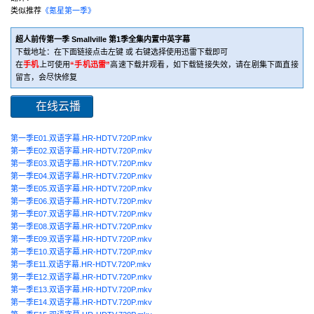
类似推荐
《氪星第一季》
超人前传第一季 Smallville 第1季全集内置中英字幕
下载地址：在下面链接点击左键 或 右键选择使用迅雷下载即可
在
手机
上可使用
“手机迅雷”
高速下载并观看，如下载链接失效，请在剧集下面直接
留言，会尽快修复
在线云播
第一季E01.双语字幕.HR-HDTV.720P.mkv
第一季E02.双语字幕.HR-HDTV.720P.mkv
第一季E03.双语字幕.HR-HDTV.720P.mkv
第一季E04.双语字幕.HR-HDTV.720P.mkv
第一季E05.双语字幕.HR-HDTV.720P.mkv
第一季E06.双语字幕.HR-HDTV.720P.mkv
第一季E07.双语字幕.HR-HDTV.720P.mkv
第一季E08.双语字幕.HR-HDTV.720P.mkv
第一季E09.双语字幕.HR-HDTV.720P.mkv
第一季E10.双语字幕.HR-HDTV.720P.mkv
第一季E11.双语字幕.HR-HDTV.720P.mkv
第一季E12.双语字幕.HR-HDTV.720P.mkv
第一季E13.双语字幕.HR-HDTV.720P.mkv
第一季E14.双语字幕.HR-HDTV.720P.mkv