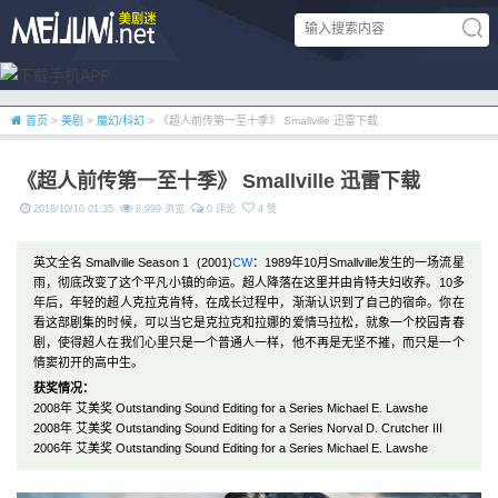
首页
>
美剧
>
魔幻/科幻
> 《超人前传第一至十季》 Smallville 迅雷下载
《超人前传第一至十季》 Smallville 迅雷下载
2018/10/10 01:35
8,999 浏览
0 评论
4 赞
英文全名 Smallville Season 1 (2001)
CW
：1989年10月Smallville发生的一场流星
雨，彻底改变了这个平凡小镇的命运。超人降落在这里并由肯特夫妇收养。10多
年后，年轻的超人克拉克肯特，在成长过程中，渐渐认识到了自己的宿命。你在
看这部剧集的时候，可以当它是克拉克和拉娜的爱情马拉松，就象一个校园青春
剧，使得超人在我们心里只是一个普通人一样，他不再是无坚不摧，而只是一个
情窦初开的高中生。
获奖情况：
2008年 艾美奖 Outstanding Sound Editing for a Series Michael E. Lawshe
2008年 艾美奖 Outstanding Sound Editing for a Series Norval D. Crutcher III
2006年 艾美奖 Outstanding Sound Editing for a Series Michael E. Lawshe