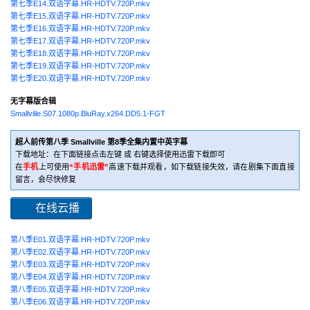
第七季E14.双语字幕.HR-HDTV.720P.mkv
第七季E15.双语字幕.HR-HDTV.720P.mkv
第七季E16.双语字幕.HR-HDTV.720P.mkv
第七季E17.双语字幕.HR-HDTV.720P.mkv
第七季E18.双语字幕.HR-HDTV.720P.mkv
第七季E19.双语字幕.HR-HDTV.720P.mkv
第七季E20.双语字幕.HR-HDTV.720P.mkv
无字幕版合辑
Smallville.S07.1080p.BluRay.x264.DD5.1-FGT
超人前传第八季 Smallville 第8季全集内置中英字幕
下载地址：在下面链接点击左键 或 右键选择使用迅雷下载即可
在
手机
上可使用
“手机迅雷”
高速下载并观看，如下载链接失效，请在剧集下面直接
留言，会尽快修复
在线云播
第八季E01.双语字幕.HR-HDTV.720P.mkv
第八季E02.双语字幕.HR-HDTV.720P.mkv
第八季E03.双语字幕.HR-HDTV.720P.mkv
第八季E04.双语字幕.HR-HDTV.720P.mkv
第八季E05.双语字幕.HR-HDTV.720P.mkv
第八季E06.双语字幕.HR-HDTV.720P.mkv