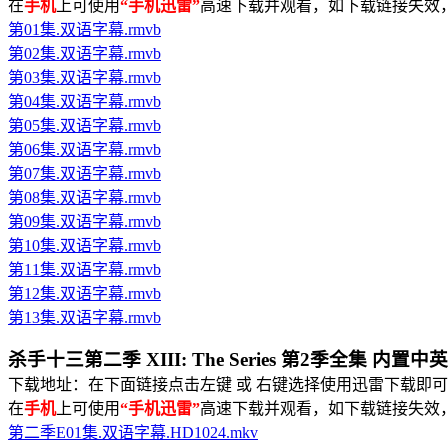
在
手机
上可使用
“手机迅雷”
高速下载并观看，如下载链接失效
第01集.双语字幕.rmvb
第02集.双语字幕.rmvb
第03集.双语字幕.rmvb
第04集.双语字幕.rmvb
第05集.双语字幕.rmvb
第06集.双语字幕.rmvb
第07集.双语字幕.rmvb
第08集.双语字幕.rmvb
第09集.双语字幕.rmvb
第10集.双语字幕.rmvb
第11集.双语字幕.rmvb
第12集.双语字幕.rmvb
第13集.双语字幕.rmvb
杀手十三第二季 XIII: The Series 第2季全集 内置中
下载地址：在下面链接点击左键 或 右键选择使用迅雷下载即可
在
手机
上可使用
“手机迅雷”
高速下载并观看，如下载链接失效
第二季E01集.双语字幕.HD1024.mkv