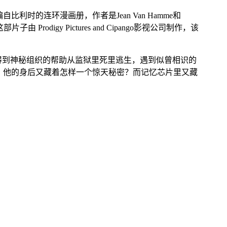
改编自比利时的连环漫画册，作者是Jean Van Hamme和
digy Pictures and Cipango影视公司制作，该
II得到神秘组织的帮助从监狱里死里逃生，遇到似曾相识的
谁，他的身后又藏着怎样一个惊天秘密？而记忆芯片里又藏