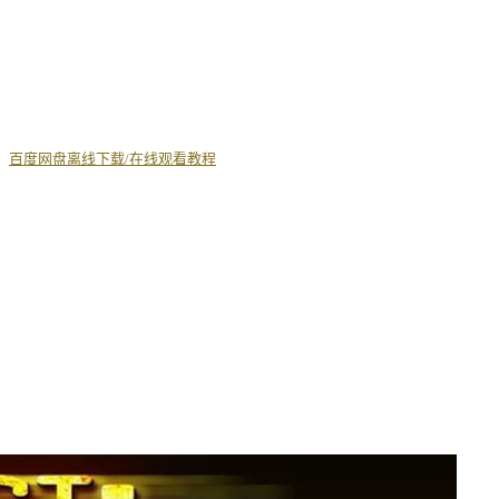
丨
百度网盘离线下载/在线观看教程