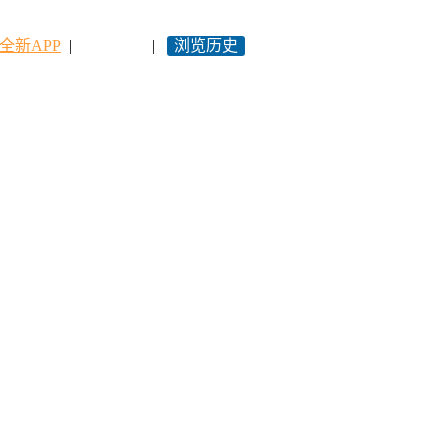
全新APP
|
永久网址
|
浏览历史