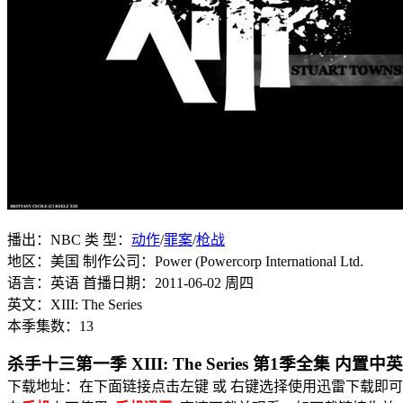
播出：NBC 类 型：
动作
/
罪案
/
枪战
地区：美国 制作公司：Power (Powercorp International Ltd.
语言：英语 首播日期：2011-06-02 周四
英文：XIII: The Series
本季集数：13
杀手十三第一季 XIII: The Series 第1季全集 内置中
下载地址：在下面链接点击左键 或 右键选择使用迅雷下载即可