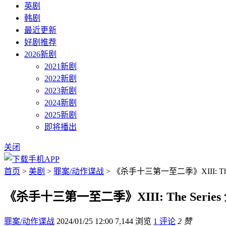
英剧
韩剧
最近更新
好剧推荐
2026新剧
2021新剧
2022新剧
2023新剧
2024新剧
2025新剧
即将播出
关闭
首页
>
美剧
>
罪案/动作谍战
> 《杀手十三第一至二季》XIII: The
《杀手十三第一至二季》XIII: The Seri
罪案/动作谍战
2024/01/25 12:00
7,144 浏览
1 评论
2 赞